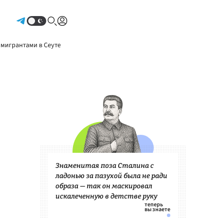
Авторизоваться
 мигрантами в Сеуте
Знаменитая поза Сталина с
ладонью за пазухой была не ради
образа — так он маскировал
искалеченную в детстве руку