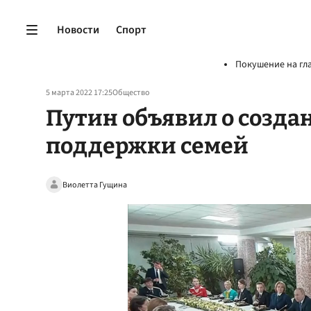
Новости
Спорт
Покушение на гл
5 марта 2022 17:25
Общество
Путин объявил о созда
поддержки семей
Виолетта Гущина