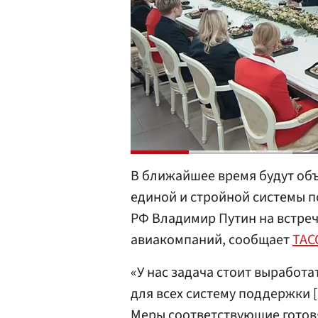
В ближайшее время будут об
единой и стройной системы п
РФ Владимир Путин на встреч
авиакомпаний, сообщает
ТАС
«У нас задача стоит выработ
для всех систему поддержки [о
Меры соответствующие готовя