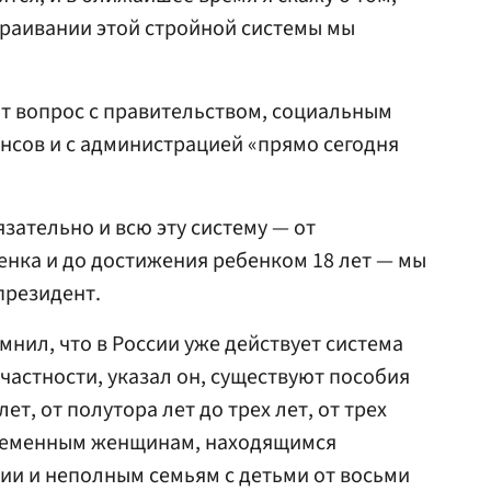
траивании этой стройной системы мы
от вопрос с правительством, социальным
нсов и с администрацией «прямо сегодня
зательно и всю эту систему — от
нка и до достижения ребенком 18 лет — мы
президент.
мнил, что в России уже действует система
частности, указал он, существуют пособия
лет, от полутора лет до трех лет, от трех
еременным женщинам, находящимся
ии и неполным семьям с детьми от восьми