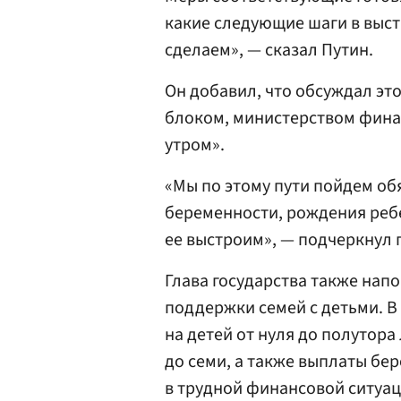
какие следующие шаги в выс
сделаем», — сказал Путин.
Он добавил, что обсуждал эт
блоком, министерством фина
утром».
«Мы по этому пути пойдем обя
беременности, рождения ребе
ее выстроим», — подчеркнул 
Глава государства также напо
поддержки семей с детьми. В 
на детей от нуля до полутора 
до семи, а также выплаты б
в трудной финансовой ситуац