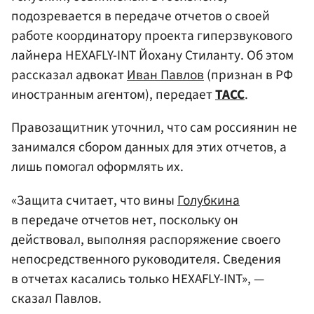
подозревается в передаче отчетов о своей
работе координатору проекта гиперзвукового
лайнера HEXAFLY-INT Йохану Стиланту. Об этом
рассказал адвокат
Иван Павлов
(признан в РФ
иностранным агентом), передает
ТАСС
.
Правозащитник уточнил, что сам россиянин не
занимался сбором данных для этих отчетов, а
лишь помогал оформлять их.
«Защита считает, что вины
Голубкина
в передаче отчетов нет, поскольку он
действовал, выполняя распоряжение своего
непосредственного руководителя. Сведения
в отчетах касались только HEXAFLY-INT», —
сказал Павлов.