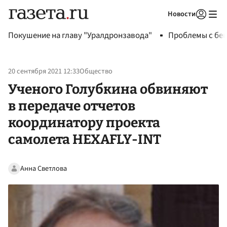
Новости
Авторизоваться
Покушение на главу "Уралдронзавода"
Проблемы с бен
20 сентября 2021 12:33
Общество
Ученого Голубкина обвиняют
в передаче отчетов
координатору проекта
самолета HEXAFLY-INT
Анна Светлова