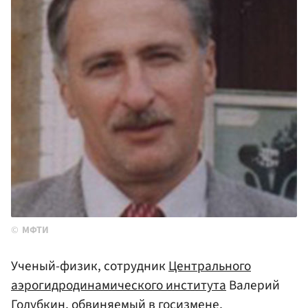
МФТИ
Ученый-физик, сотрудник
Центрального
аэрогидродинамического института
Валерий
Голубкин, обвиняемый в госизмене,