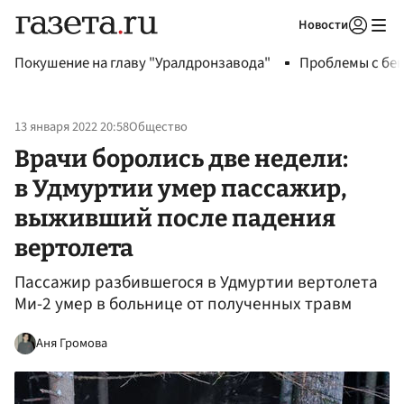
Новости
Авторизоваться
Покушение на главу "Уралдронзавода"
Проблемы с бен
13 января 2022 20:58
Общество
Врачи боролись две недели:
в Удмуртии умер пассажир,
выживший после падения
вертолета
Пассажир разбившегося в Удмуртии вертолета
Ми-2 умер в больнице от полученных травм
Аня Громова