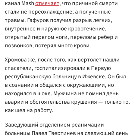
канал Mash
отмечает
, что причиной смерти
стали не переохлаждение, а полученные
травмы. Гафуров получил разрыв легких,
внутреннее и наружное кровотечение,
открытый перелом ноги, переломы ребер и
позвонков, потерял много крови.
Хромова же, после того, как вертолет нашли
спасатели, госпитализировали в Первую
республиканскую больницу в Ижевске. Он был
в сознании и общался с окружающими, но
находился в шоке. Мужчина не помнил день
аварии и обстоятельства крушения — только то,
как шел на работу.
Заведующий отделением реанимации
больницы Павел Твертинев на следующий день