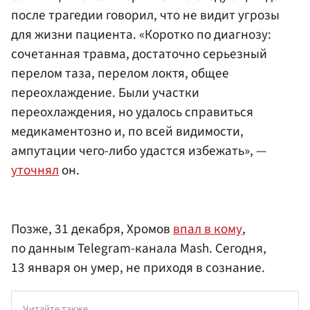
после трагедии говорил, что не видит угрозы
для жизни пациента. «Коротко по диагнозу:
сочетанная травма, достаточно серьезный
перелом таза, перелом локтя, общее
переохлаждение. Были участки
переохлаждения, но удалось справиться
медикаментозно и, по всей видимости,
ампутации чего-либо удастся избежать», —
уточнял
он.
Позже, 31 декабря, Хромов
впал в кому
,
по данным Telegram-канала Mash. Сегодня,
13 января он умер, не приходя в сознание.
Читайте также