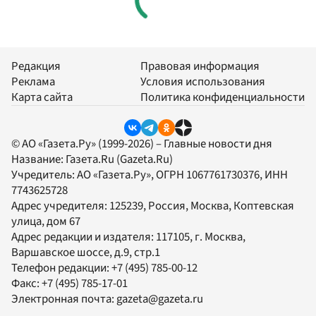
Редакция
Правовая информация
Реклама
Условия использования
Карта сайта
Политика конфиденциальности
© АО «Газета.Ру» (1999-2026) – Главные новости дня
Название:
Газета.Ru
(Gazeta.Ru)
Учредитель:
АО «Газета.Ру»
, ОГРН 1067761730376, ИНН
7743625728
Адрес учредителя: 125239, Россия, Москва, Коптевская
улица, дом 67
Адрес редакции и издателя:
117105
, г.
Москва
,
Варшавское шоссе, д.9, стр.1
Телефон редакции:
+7 (495) 785-00-12
Факс:
+7 (495) 785-17-01
Электронная почта:
gazeta@gazeta.ru