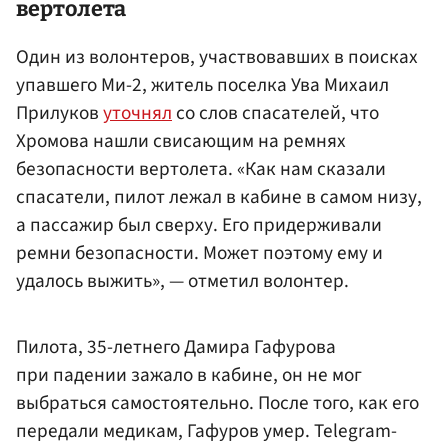
вертолета
Один из волонтеров, участвовавших в поисках
упавшего Ми-2, житель поселка Ува Михаил
Прилуков
уточнял
со слов спасателей, что
Хромова нашли свисающим на ремнях
безопасности вертолета. «Как нам сказали
спасатели, пилот лежал в кабине в самом низу,
а пассажир был сверху. Его придерживали
ремни безопасности. Может поэтому ему и
удалось выжить», — отметил волонтер.
Пилота, 35-летнего Дамира Гафурова
при падении зажало в кабине, он не мог
выбраться самостоятельно. После того, как его
передали медикам, Гафуров умер. Telegram-