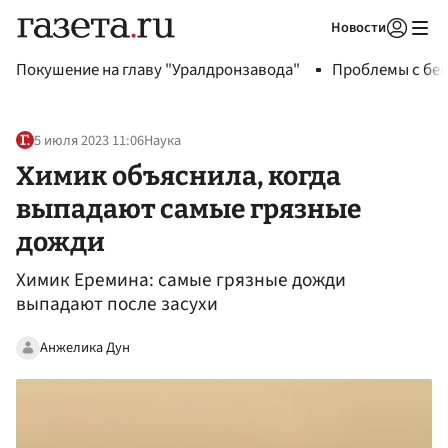
Новости
Авторизоваться
Покушение на главу "Уралдронзавода"
Проблемы с бен
5 июля 2023 11:06
Наука
Химик объяснила, когда
выпадают самые грязные
дожди
Химик Еремина: самые грязные дожди
выпадают после засухи
Анжелика Дун