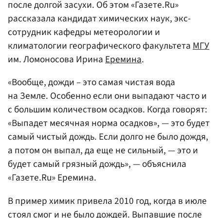
после долгой засухи. Об этом «Газете.Ru»
рассказала кандидат химических наук, экс-
сотрудник кафедры метеорологии и
климатологии географического факультета
МГУ
им. Ломоносова Ирина
Еремина
.
«Вообще, дожди – это самая чистая вода
на Земле. Особенно если они выпадают часто и
с большим количеством осадков. Когда говорят:
«Выпадет месячная норма осадков», — это будет
самый чистый дождь. Если долго не было дождя,
а потом он выпал, да еще не сильный, — это и
будет самый грязный дождь», — объяснила
«Газете.Ru» Еремина.
В пример химик привела 2010 год, когда в июле
стоял смог и не было дождей. Выпавшие после