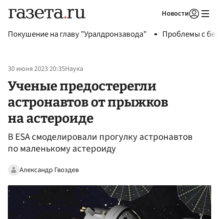
Новости
Авторизоваться
Покушение на главу "Уралдронзавода"
Проблемы с бен
30 июня 2023 20:35
Наука
Ученые предостерегли
астронавтов от прыжков
на астероиде
В ESA смоделировали прогулку астронавтов
по маленькому астероиду
Александр Гвоздев