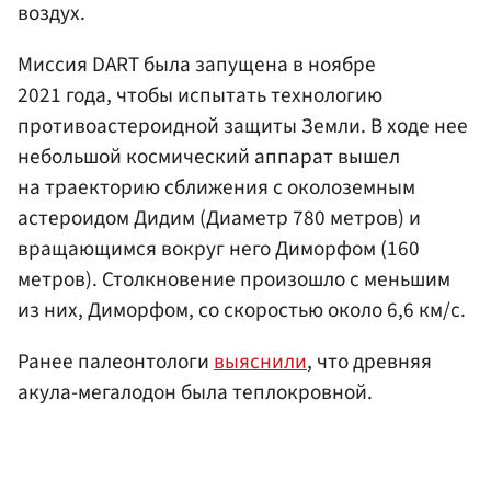
воздух.
Миссия DART была запущена в ноябре
2021 года, чтобы испытать технологию
противоастероидной защиты Земли. В ходе нее
небольшой космический аппарат вышел
на траекторию сближения с околоземным
астероидом Дидим (Диаметр 780 метров) и
вращающимся вокруг него Диморфом (160
метров). Столкновение произошло с меньшим
из них, Диморфом, со скоростью около 6,6 км/с.
Ранее палеонтологи
выяснили
, что древняя
акула-мегалодон была теплокровной.