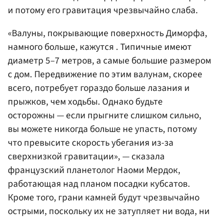
и потому его гравитация чрезвычайно слаба.
«Валуны, покрывающие поверхность Диморфа,
намного больше, кажутся . Типичные имеют
диаметр 5–7 метров, а самые большие размером
с дом. Передвижение по этим валунам, скорее
всего, потребует гораздо больше лазания и
прыжков, чем ходьбы. Однако будьте
осторожны — если прыгните слишком сильно,
вы можете никогда больше не упасть, потому
что превысите скорость убегания из-за
сверхнизкой гравитации», — сказала
французский планетолог Наоми Мердок,
работающая над планом посадки кубсатов.
Кроме того, грани камней будут чрезвычайно
острыми, поскольку их не затупляет ни вода, ни