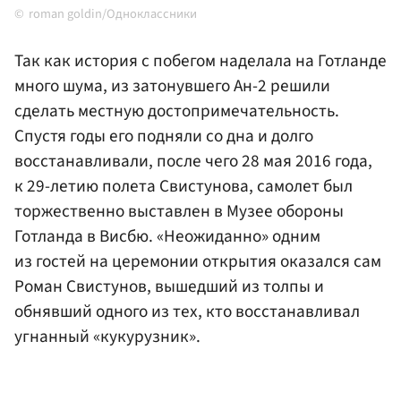
roman goldin/Одноклассники
Так как история с побегом наделала на Готланде
много шума, из затонувшего Ан-2 решили
сделать местную достопримечательность.
Спустя годы его подняли со дна и долго
восстанавливали, после чего 28 мая 2016 года,
к 29-летию полета Свистунова, самолет был
торжественно выставлен в Музее обороны
Готланда в Висбю. «Неожиданно» одним
из гостей на церемонии открытия оказался сам
Роман Свистунов, вышедший из толпы и
обнявший одного из тех, кто восстанавливал
угнанный «кукурузник».