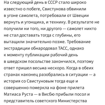
На следующий день в СССР стало широко
известно о побеге, Свистунова обвинили
в угоне самолета, потребовали от Швеции
вернуть и угонщика, и технику. В результате не
получили ни того, ни другого — самолет никто
не стал доставать тогда с глубины, его
вытащили значительно позже. Требование
экстрадиции обнародовал ТАСС, однако
к моменту публикации рабочий день
в шведском посольстве закончился, поэтому
ответ пришел весьма нескоро. Когда в обеих
странах наконец разобрались в ситуации — а
история со Свистуновым тогда еще и
совершенно померкла на фоне прилета
Матиаса Руста — в Висбю прибыли посол и
представитель советского Министерства