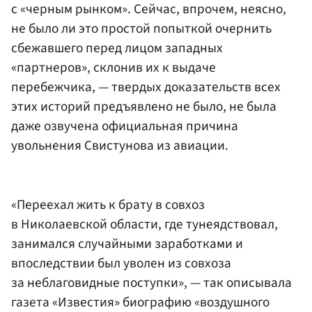
с «черным рынком». Сейчас, впрочем, неясно,
не было ли это простой попыткой очернить
сбежавшего перед лицом западных
«партнеров», склонив их к выдаче
перебежчика, — твердых доказательств всех
этих историй предъявлено не было, не была
даже озвучена официальная причина
увольнения Свистунова из авиации.
«Переехал жить к брату в совхоз
в Николаевской области, где тунеядствовал,
занимался случайными заработками и
впоследствии был уволен из совхоза
за неблаговидные поступки», — так описывала
газета «Известия» биографию «воздушного