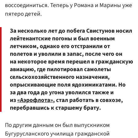
воссоединиться. Теперь у Романа и Марины уже
пятеро детей.
За несколько лет до побега Свистунов носил
лейтенантские погоны и был военным
летчиком, однако его отстранили от
полетов и уволили в запас, после чего он
на некоторое время перешел в гражданскую
авиацию, где пилотировал самолеты
сельскохозяйственного назначения,
опрыскивающие поля ядохимикатами. Но
за два года до угона уволился также и
из
«Аэрофлота»
, стал работать в совхозе,
перебравшись к старшему брату.
По другим данным он был выпускником
Бугурусланского училища гражданской