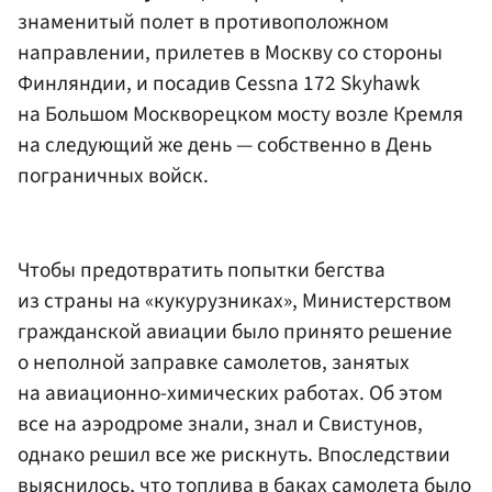
знаменитый полет в противоположном
направлении, прилетев в Москву со стороны
Финляндии, и посадив Cessna 172 Skyhawk
на Большом Москворецком мосту возле Кремля
на следующий же день — собственно в День
пограничных войск.
Чтобы предотвратить попытки бегства
из страны на «кукурузниках», Министерством
гражданской авиации было принято решение
о неполной заправке самолетов, занятых
на авиационно-химических работах. Об этом
все на аэродроме знали, знал и Свистунов,
однако решил все же рискнуть. Впоследствии
выяснилось, что топлива в баках самолета было