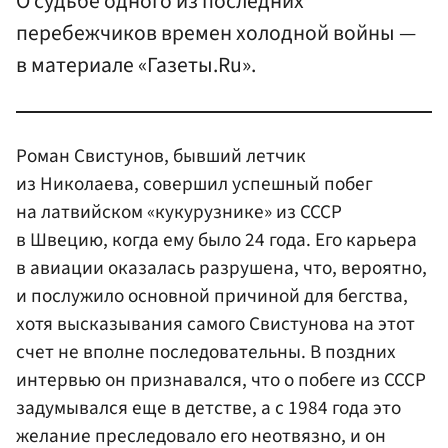
О судьбе одного из последних
перебежчиков времен холодной войны —
в материале «Газеты.Ru».
Роман Свистунов, бывший летчик
из Николаева, совершил успешный побег
на латвийском «кукурузнике» из СССР
в Швецию, когда ему было 24 года. Его карьера
в авиации оказалась разрушена, что, вероятно,
и послужило основной причиной для бегства,
хотя высказывания самого Свистунова на этот
счет не вполне последовательны. В поздних
интервью он признавался, что о побеге из СССР
задумывался еще в детстве, а с 1984 года это
желание преследовало его неотвязно, и он