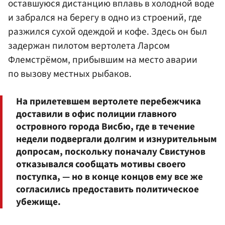
оставшуюся дистанцию вплавь в холодной воде
и забрался на берегу в одно из строений, где
разжился сухой одеждой и кофе. Здесь он был
задержан пилотом вертолета Ларсом
Флемстрёмом, прибывшим на место аварии
по вызову местных рыбаков.
На прилетевшем вертолете перебежчика
доставили в офис полиции главного
островного города Висбю, где в течение
недели подвергали долгим и изнурительным
допросам, поскольку поначалу Свистунов
отказывался сообщать мотивы своего
поступка, — но в конце концов ему все же
согласились предоставить политическое
убежище.