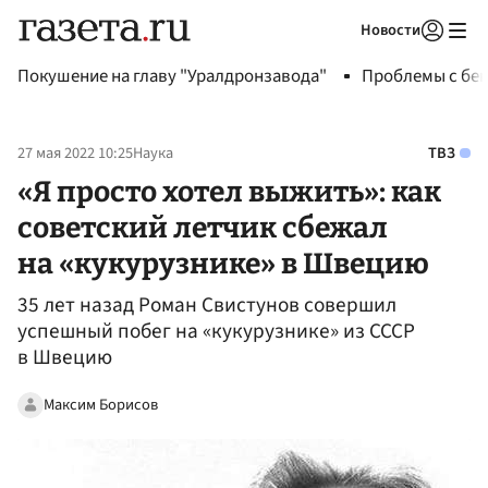
Новости
Авторизоваться
Покушение на главу "Уралдронзавода"
Проблемы с бен
27 мая 2022 10:25
Наука
ТВЗ
«Я просто хотел выжить»: как
советский летчик сбежал
на «кукурузнике» в Швецию
35 лет назад Роман Свистунов совершил
успешный побег на «кукурузнике» из СССР
в Швецию
Максим Борисов