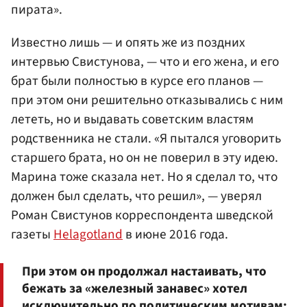
пирата».
Известно лишь — и опять же из поздних
интервью Свистунова, — что и его жена, и его
брат были полностью в курсе его планов —
при этом они решительно отказывались с ним
лететь, но и выдавать советским властям
родственника не стали. «Я пытался уговорить
старшего брата, но он не поверил в эту идею.
Марина тоже сказала нет. Но я сделал то, что
должен был сделать, что решил», — уверял
Роман Свистунов корреспондента шведской
газеты
Helagotland
в июне 2016 года.
При этом он продолжал настаивать, что
бежать за «железный занавес» хотел
исключительно по политическим мотивам: