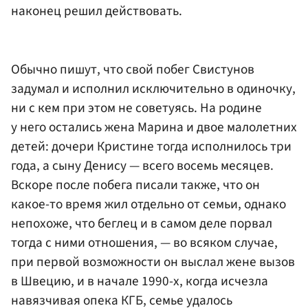
наконец решил действовать.
Обычно пишут, что свой побег Свистунов
задумал и исполнил исключительно в одиночку,
ни с кем при этом не советуясь. На родине
у него остались жена Марина и двое малолетних
детей: дочери Кристине тогда исполнилось три
года, а сыну Денису — всего восемь месяцев.
Вскоре после побега писали также, что он
какое-то время жил отдельно от семьи, однако
непохоже, что беглец и в самом деле порвал
тогда с ними отношения, — во всяком случае,
при первой возможности он выслал жене вызов
в Швецию, и в начале 1990-х, когда исчезла
навязчивая опека КГБ, семье удалось