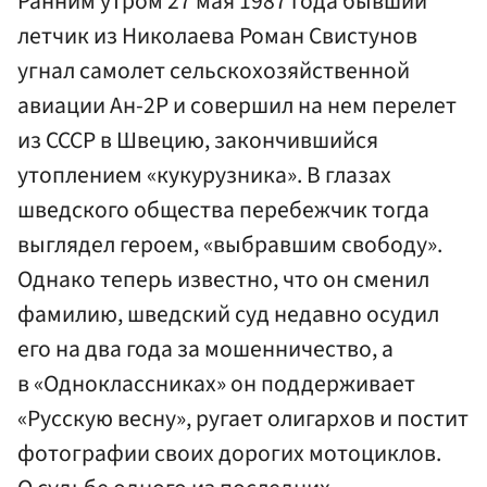
Ранним утром 27 мая 1987 года бывший
летчик из Николаева Роман Свистунов
угнал самолет сельскохозяйственной
авиации Ан-2Р и совершил на нем перелет
из СССР в Швецию, закончившийся
утоплением «кукурузника». В глазах
шведского общества перебежчик тогда
выглядел героем, «выбравшим свободу».
Однако теперь известно, что он сменил
фамилию, шведский суд недавно осудил
его на два года за мошенничество, а
в «Одноклассниках» он поддерживает
«Русскую весну», ругает олигархов и постит
фотографии своих дорогих мотоциклов.