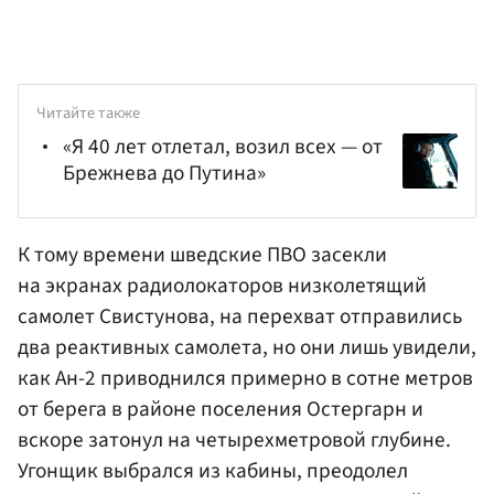
Читайте также
«Я 40 лет отлетал, возил всех — от
Брежнева до Путина»
К тому времени шведские ПВО засекли
на экранах радиолокаторов низколетящий
самолет Свистунова, на перехват отправились
два реактивных самолета, но они лишь увидели,
как Ан-2 приводнился примерно в сотне метров
от берега в районе поселения Остергарн и
вскоре затонул на четырехметровой глубине.
Угонщик выбрался из кабины, преодолел