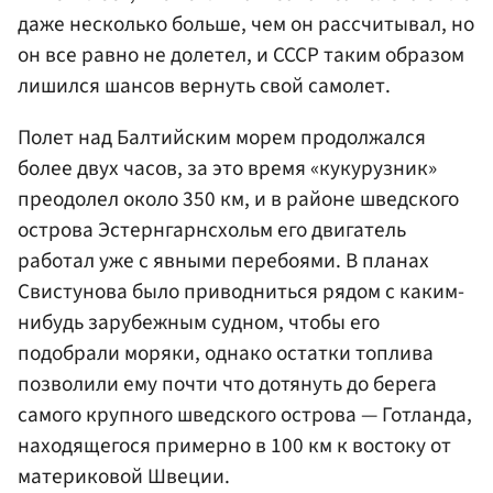
даже несколько больше, чем он рассчитывал, но
он все равно не долетел, и СССР таким образом
лишился шансов вернуть свой самолет.
Полет над Балтийским морем продолжался
более двух часов, за это время «кукурузник»
преодолел около 350 км, и в районе шведского
острова Эстернгарнсхольм его двигатель
работал уже с явными перебоями. В планах
Свистунова было приводниться рядом с каким-
нибудь зарубежным судном, чтобы его
подобрали моряки, однако остатки топлива
позволили ему почти что дотянуть до берега
самого крупного шведского острова — Готланда,
находящегося примерно в 100 км к востоку от
материковой Швеции.