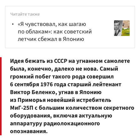
Читайте также
«Я чувствовал, как шагаю
по облакам»: как советский
летчик сбежал в Японию
Идея бежать из СССР на угнанном самолете
была, конечно, далеко не нова. Самый
громкий побег такого рода совершил
6 сентября 1976 года старший лейтенант
Виктор Беленко
, угнав в Японию
из Приморья новейший истребитель
МиГ-25П с большим количеством секретного
оборудования, включая актуальную
аппаратуру радиолокационного
опознавания.