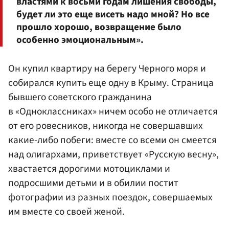
властями к восьми годам лишения свободы,
будет ли это еще висеть надо мной? Но все
прошло хорошо, возвращение было
особенно эмоциональным».
Он купил квартиру на берегу Черного моря и
собирался купить еще одну в Крыму. Страница
бывшего советского гражданина
в «Одноклассниках» ничем особо не отличается
от его ровесников, никогда не совершавших
какие-либо побеги: вместе со всеми он смеется
над олигархами, приветствует «Русскую весну»,
хвастается дорогими мотоциклами и
подросшими детьми и в обилии постит
фотографии из разных поездок, совершаемых
им вместе со своей женой.