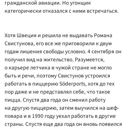
гражданской авиации. Но угонщик
категорически отказался с ними встречаться.
Хотя Швеция и решила не выдавать Романа
Свистунова, его все же приговорили к двум
годам лишения свободы условно. 4 сентября он
получил вид на жительство. Разумеется,
о карьере летчика в чужой стране не могло
быть и речи, поэтому Свистунов устроился
работать в пиццерию Söderports, хотя до тех
пор даже и не представлял себе, что такое
пицца. Спустя два года он сменил работу
на другую пиццерию, затем выучился на шеф-
повара и в 1990 году уехал работать в другие
страны. Спустя еще два года он вновь появился