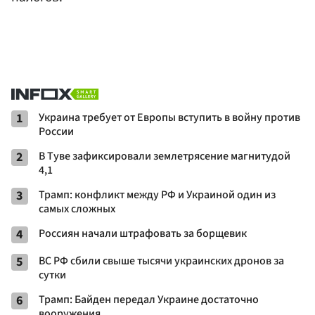
1
Украина требует от Европы вступить в войну против
России
2
В Туве зафиксировали землетрясение магнитудой
4,1
3
Трамп: конфликт между РФ и Украиной один из
самых сложных
4
Россиян начали штрафовать за борщевик
5
ВС РФ сбили свыше тысячи украинских дронов за
сутки
6
Трамп: Байден передал Украине достаточно
вооружения