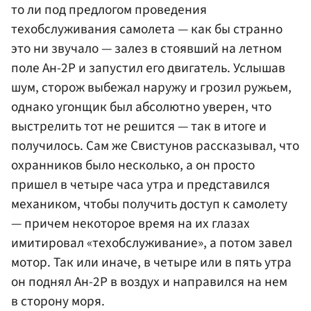
то ли под предлогом проведения
техобслуживания самолета — как бы странно
это ни звучало — залез в стоявший на летном
поле Ан-2Р и запустил его двигатель. Услышав
шум, сторож выбежал наружу и грозил ружьем,
однако угонщик был абсолютно уверен, что
выстрелить тот не решится — так в итоге и
получилось. Сам же Свистунов рассказывал, что
охранников было несколько, а он просто
пришел в четыре часа утра и представился
механиком, чтобы получить доступ к самолету
— причем некоторое время на их глазах
имитировал «техобслуживание», а потом завел
мотор. Так или иначе, в четыре или в пять утра
он поднял Ан-2Р в воздух и направился на нем
в сторону моря.