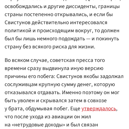
освобождались и другие диссиденты, границы
страны постепенно открывались, и если бы
Свистунов действительно интересовался
политикой и происходящим вокруг, то должен
был бы лишь немного подождать — и покинуть
страну без всякого риска для жизни.
Во всяком случае, советская пресса того
времени сразу выдвинула иную версию
причины его побега: Свистунов якобы задолжал
сослуживцам крупную сумму денег, которую
отказывался отдавать. Именно поэтому он мог
быть уволен и скрывался затем в совхозе
у брата, обдумывая побег. Еще
утверждалось
,
что после ухода из авиации он жил
на «нетрудовые доходы» и был связан