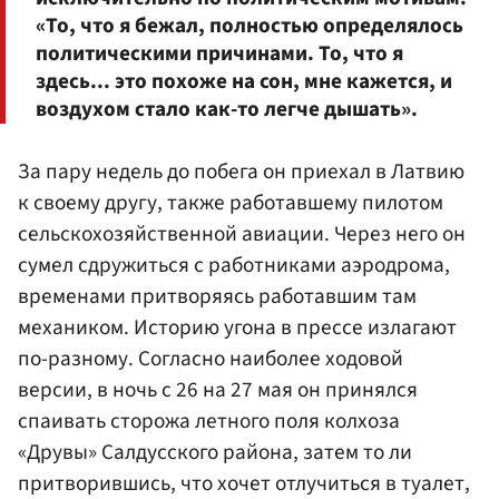
«То, что я бежал, полностью определялось
политическими причинами. То, что я
здесь... это похоже на сон, мне кажется, и
воздухом стало как-то легче дышать».
За пару недель до побега он приехал в Латвию
к своему другу, также работавшему пилотом
сельскохозяйственной авиации. Через него он
сумел сдружиться с работниками аэродрома,
временами притворяясь работавшим там
механиком. Историю угона в прессе излагают
по-разному. Согласно наиболее ходовой
версии, в ночь с 26 на 27 мая он принялся
спаивать сторожа летного поля колхоза
«Друвы» Салдусского района, затем то ли
притворившись, что хочет отлучиться в туалет,