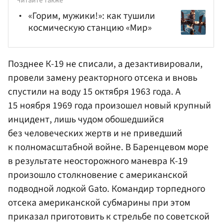
Читайте также
«Горим, мужики!»: как тушили
космическую станцию «Мир»
Позднее К-19 не списали, а дезактивировали,
провели замену реакторного отсека и вновь
спустили на воду 15 октября 1963 года. А
15 ноября 1969 года произошел новый крупный
инцидент, лишь чудом обошедшийся
без человеческих жертв и не приведший
к полномасштабной войне. В Баренцевом море
в результате неосторожного маневра К-19
произошло столкновение с американской
подводной лодкой Gato. Командир торпедного
отсека американской субмарины при этом
приказал приготовить к стрельбе по советской