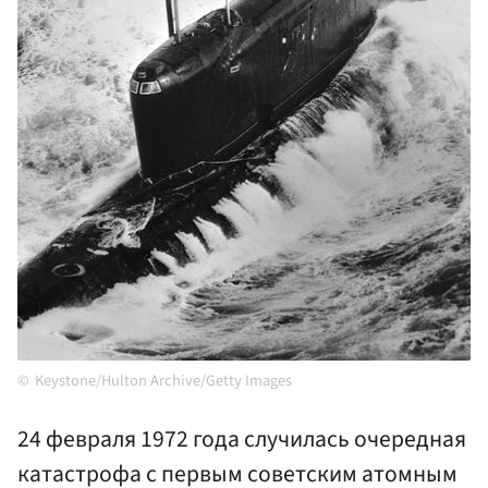
Keystone/Hulton Archive/Getty Images
24 февраля 1972 года случилась очередная
катастрофа с первым советским атомным