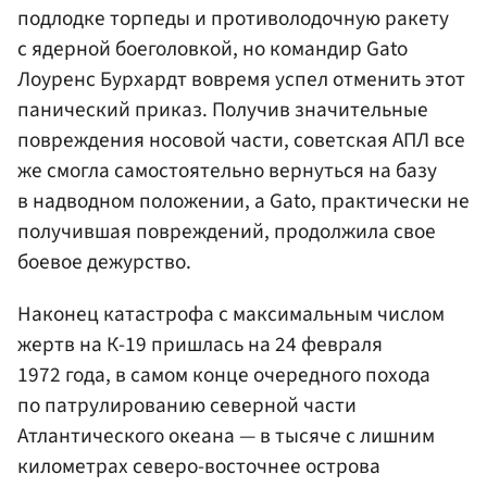
подлодке торпеды и противолодочную ракету
с ядерной боеголовкой, но командир Gato
Лоуренс Бурхардт вовремя успел отменить этот
панический приказ. Получив значительные
повреждения носовой части, советская АПЛ все
же смогла самостоятельно вернуться на базу
в надводном положении, а Gato, практически не
получившая повреждений, продолжила свое
боевое дежурство.
Наконец катастрофа с максимальным числом
жертв на К-19 пришлась на 24 февраля
1972 года, в самом конце очередного похода
по патрулированию северной части
Атлантического океана — в тысяче с лишним
километрах северо-восточнее острова