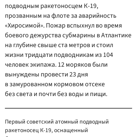
подводным ракетоносцем К-19,
прозванным на флоте за аварийность
«Хиросимой». Пожар вспыхнул во время
боевого дежурства субмарины в Атлантике
на глубине свыше ста метров и стоил
жизни тридцати подводникам из 104
человек экипажа. 12 моряков были
вынуждены провести 23 дня
в замурованном кормовом отсеке
без света и почти без воды и пищи.
Первый советский атомный подводный
ракетоносец К-19, оснащенный