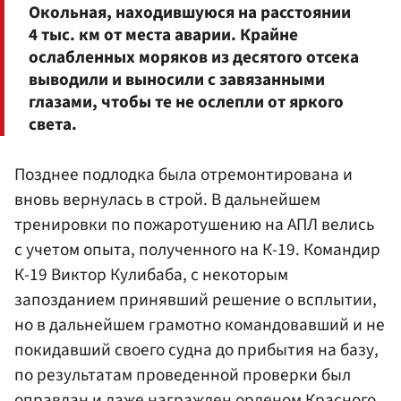
Окольная, находившуюся на расстоянии
4 тыс. км от места аварии. Крайне
ослабленных моряков из десятого отсека
выводили и выносили с завязанными
глазами, чтобы те не ослепли от яркого
света.
Позднее подлодка была отремонтирована и
вновь вернулась в строй. В дальнейшем
тренировки по пожаротушению на АПЛ велись
с учетом опыта, полученного на К-19. Командир
К-19 Виктор Кулибаба, с некоторым
запозданием принявший решение о всплытии,
но в дальнейшем грамотно командовавший и не
покидавший своего судна до прибытия на базу,
по результатам проведенной проверки был
оправдан и даже награжден орденом Красного