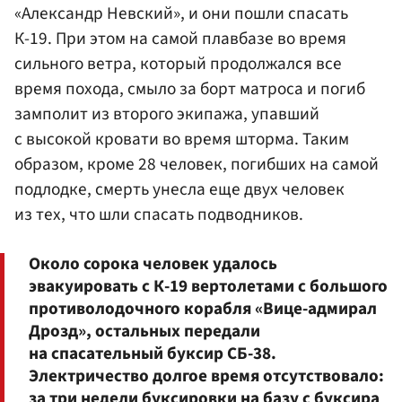
«
Александр Невский
», и они пошли спасать
К-19. При этом на самой плавбазе во время
сильного ветра, который продолжался все
время похода, смыло за борт матроса и погиб
замполит из второго экипажа, упавший
с высокой кровати во время шторма. Таким
образом, кроме 28 человек, погибших на самой
подлодке, смерть унесла еще двух человек
из тех, что шли спасать подводников.
Около сорока человек удалось
эвакуировать с К-19 вертолетами с большого
противолодочного корабля «Вице-адмирал
Дрозд», остальных передали
на спасательный буксир СБ-38.
Электричество долгое время отсутствовало:
за три недели буксировки на базу с буксира