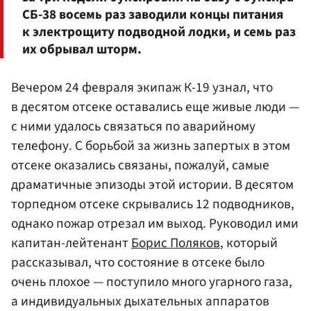
СБ-38 восемь раз заводили концы питания
к электрощиту подводной лодки, и семь раз
их обрывал шторм.
Вечером 24 февраля экипаж К-19 узнал, что
в десятом отсеке оставались еще живые люди —
с ними удалось связаться по аварийному
телефону. С борьбой за жизнь запертых в этом
отсеке оказались связаны, пожалуй, самые
драматичные эпизоды этой истории. В десятом
торпедном отсеке скрывались 12 подводников,
однако пожар отрезал им выход. Руководил ими
капитан-лейтенант
Борис Поляков
, который
рассказывал, что состояние в отсеке было
очень плохое — поступило много угарного газа,
а индивидуальных дыхательных аппаратов