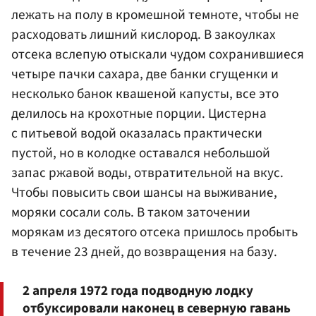
лежать на полу в кромешной темноте, чтобы не
расходовать лишний кислород. В закоулках
отсека вслепую отыскали чудом сохранившиеся
четыре пачки сахара, две банки сгущенки и
несколько банок квашеной капусты, все это
делилось на крохотные порции. Цистерна
с питьевой водой оказалась практически
пустой, но в колодке оставался небольшой
запас ржавой воды, отвратительной на вкус.
Чтобы повысить свои шансы на выживание,
моряки сосали соль. В таком заточении
морякам из десятого отсека пришлось пробыть
в течение 23 дней, до возвращения на базу.
2 апреля 1972 года подводную лодку
отбуксировали наконец в северную гавань