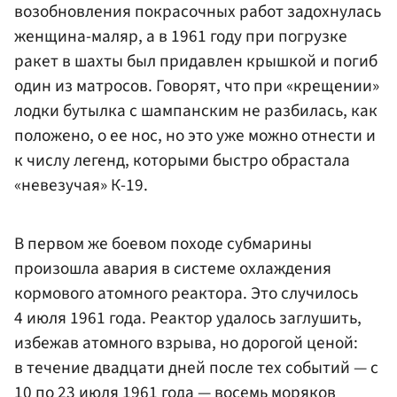
возобновления покрасочных работ задохнулась
женщина-маляр, а в 1961 году при погрузке
ракет в шахты был придавлен крышкой и погиб
один из матросов. Говорят, что при «крещении»
лодки бутылка с шампанским не разбилась, как
положено, о ее нос, но это уже можно отнести и
к числу легенд, которыми быстро обрастала
«невезучая» К-19.
В первом же боевом походе субмарины
произошла авария в системе охлаждения
кормового атомного реактора. Это случилось
4 июля 1961 года. Реактор удалось заглушить,
избежав атомного взрыва, но дорогой ценой:
в течение двадцати дней после тех событий — c
10 по 23 июля 1961 года — восемь моряков