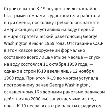
Строительство К-19 осуществлялось крайне
быстрыми темпами, судостроители работали
в три смены, поскольку требовалось нагнать
американцев, спустивших на воду первый
в мире стратегический ракетоносец George
Washington 9 июня 1959 года. Отставание СССР
в этом классе вооружений формально
составило всего лишь четыре месяца — спуск
на воду состоялся 11 октября 1959 года, —
однако в строй К-19 ввели лишь 12 ноября
1960 года. При этом К-19 во многом уступала
построенному ранее George Washington,
оснащенному 16 ядерными ракетами радиусом
действия до 2000 км, запускаемыми из-под
воды. К-19 несла всего три ракеты с радиусом