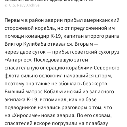
U.S. Navy Archive
Первым в район аварии прибыл американский
сторожевой корабль, но от предложенной им
помощи командир К-19, капитан второго ранга
Виктор Кулибаба отказался. Вторым —
через двое суток — прибыл советский сухогруз
«Ангарлес». Последовавшую затем
спасательную операцию кораблями Северного
флота сильно осложнил начавшийся шторм,
поэтому она также не обошлась без жертв.
Бывший матрос Кобальчинский из запасного
экипажа К-19, вспоминал, как на базе
подводников начались разговоры о том, что
на «Хиросиме» новая авария. По его словам,
спасателей вскоре погрузили на плавбазу