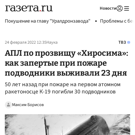
Новости
Авторизоваться
Покушение на главу "Уралдронзавода"
Проблемы с бен
24 февраля 2022 12:35
Наука
ТВЗ
АПЛ по прозвищу «Хиросима»:
как запертые при пожаре
подводники выживали 23 дня
50 лет назад при пожаре на первом атомном
ракетоносце К-19 погибли 30 подводников
Максим Борисов