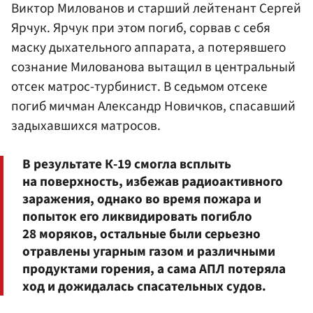
Виктор Милованов и старший лейтенант Сергей
Ярчук. Ярчук при этом погиб, сорвав с себя
маску дыхательного аппарата, а потерявшего
сознание Милованова вытащил в центральный
отсек матрос-турбинист. В седьмом отсеке
погиб мичман Александр Новичков, спасавший
задыхавшихся матросов.
В результате К-19 смогла всплыть
на поверхность, избежав радиоактивного
заражения, однако во время пожара и
попыток его ликвидировать погибло
28 моряков, остальные были серьезно
отравлены угарным газом и различными
продуктами горения, а сама АПЛ потеряла
ход и дожидалась спасательных судов.