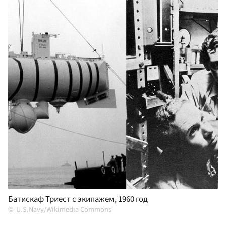
Батискаф Триест с экипажем, 1960 год
U.S.Navy/Wikimedia Commons