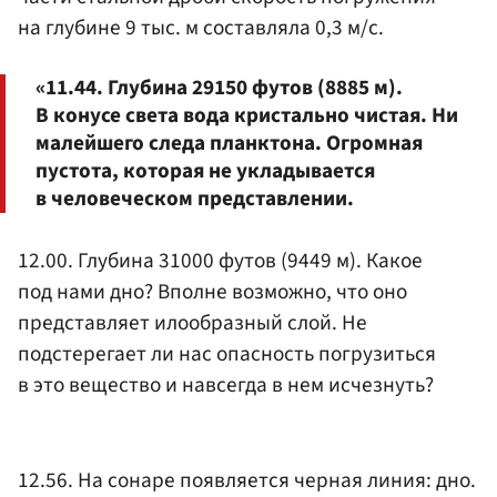
на глубине 9 тыс. м составляла 0,3 м/с.
«11.44. Глубина 29150 футов (8885 м).
В конусе света вода кристально чистая. Ни
малейшего следа планктона. Огромная
пустота, которая не укладывается
в человеческом представлении.
12.00. Глубина 31000 футов (9449 м). Какое
под нами дно? Вполне возможно, что оно
представляет илообразный слой. Не
подстерегает ли нас опасность погрузиться
в это вещество и навсегда в нем исчезнуть?
12.56. На сонаре появляется черная линия: дно.