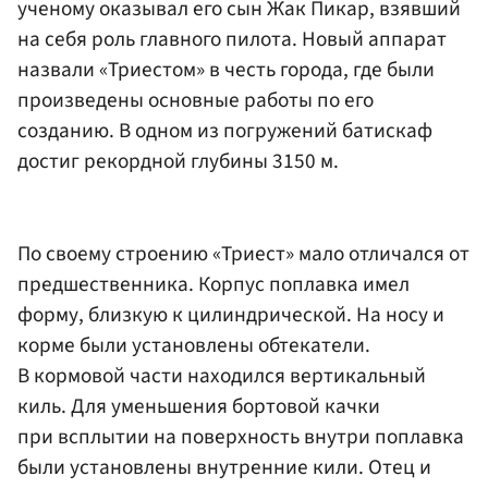
ученому оказывал его сын Жак Пикар, взявший
на себя роль главного пилота. Новый аппарат
назвали «Триестом» в честь города, где были
произведены основные работы по его
созданию. В одном из погружений батискаф
достиг рекордной глубины 3150 м.
По своему строению «Триест» мало отличался от
предшественника. Корпус поплавка имел
форму, близкую к цилиндрической. На носу и
корме были установлены обтекатели.
В кормовой части находился вертикальный
киль. Для уменьшения бортовой качки
при всплытии на поверхность внутри поплавка
были установлены внутренние кили. Отец и