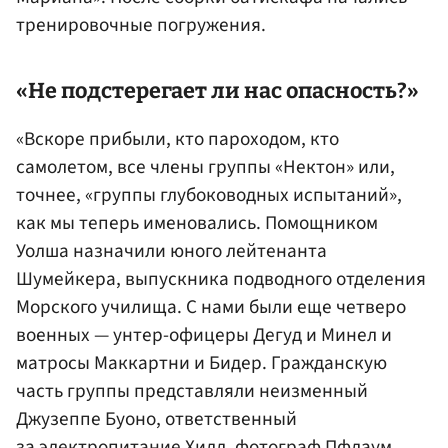
тренировочные погружения.
«Не подстерегает ли нас опасность?»
«Вскоре прибыли, кто пароходом, кто
самолетом, все члены группы «Нектон» или,
точнее, «группы глубоководных испытаний»,
как мы теперь именовались. Помощником
Уолша назначили юного лейтенанта
Шумейкера, выпускника подводного отделения
Морского училища. С нами были еще четверо
военных — унтер-офицеры Дегуд и Минел и
матросы Маккартни и Бидер. Гражданскую
часть группы представляли неизменный
Джузеппе Буоно, ответственный
за электропитание Хилл, фотограф Пфлаум,