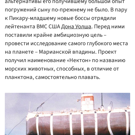
альтернативы его получившему большой опыт
погружений сыну по-прежнему не было. В пару
к Пикару-младшему новые боссы отрядили
лейтенанта ВМС США
Дона Уолша
. Перед ними
поставили крайне амбициозную цель –
провести исследование самого глубокого места
на планете – Марианской впадины. Проект
получил наименование «Нектон» по названию
морских животных, способных, в отличие от
планктона, самостоятельно плавать.