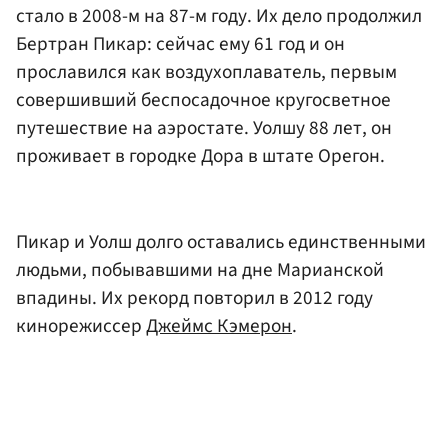
стало в 2008-м на 87-м году. Их дело продолжил
Бертран Пикар: сейчас ему 61 год и он
прославился как воздухоплаватель, первым
совершивший беспосадочное кругосветное
путешествие на аэростате. Уолшу 88 лет, он
проживает в городке Дора в штате Орегон.
Пикар и Уолш долго оставались единственными
людьми, побывавшими на дне Марианской
впадины. Их рекорд повторил в 2012 году
кинорежиссер
Джеймс Кэмерон
.