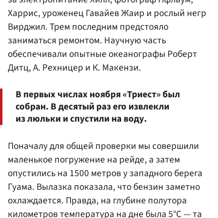
Харрис, уроженец Гавайев Жаир и рослый негр
Вирджил. Трем последним предстояло
заниматься ремонтом. Научную часть
обеспечивали опытные океанографы Роберт
Дитц, А. Рехницер и К. Макензи.
В первых числах ноября «Триест» был
собран. В десятый раз его извлекли
из люльки и спустили на воду.
Поначалу для общей проверки мы совершили
маленькое погружение на рейде, а затем
опустились на 1500 метров у западного берега
Гуама. Вылазка показала, что бензин заметно
охлаждается. Правда, на глубине полутора
километров температура на дне была 5°C — та