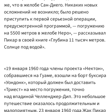
же, что в желобе Сан-Диего. Никаких новых
осложнений не возникло; было решено
приступить к первой серьезной операции,
предусмотренной программой, — погружению
на 5500 метров в желобе Неро», — рассказывал
Пикар в своей книге «Глубина 11 тысяч метров.
Солнце под водой».
«19 января 1960 года члены проекта «Нектон»,
собравшиеся на Гуаме, взошли на борт буксира
«Уондонк», который должен был доставить
«Триест» на место погружения, точно
над впадиной Челленджер-Дип. Это небольшое
путешествие оказалось продолжительным и
малоприятным. 23 января 1960 года Жак Пикар