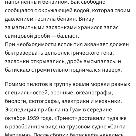
наполненный бензином. Бак свободно
сообщался с окружающей водой, которая своим
давлением теснила бензин. Внизу
за магнитными заслонками хранился запас
свинцовой дроби — балласт.
При необходимости всплытия акванавт должен
был разорвать цепь электрического тока,
заслонки открывались, дробь высыпалась, и
батискаф стремительно поднимался наверх.
Помимо пилотов в группу вошли моряки разных
специальностей, военные, океанографы,
биологи, фотографы, электрики и механики.
Экспедиция прибыла на Гуам в середине
октября 1959 года. «Триест» доставили туда же
в разобранном виде на грузовом судне «Санта-
Мариана». После сборки батискафа начались