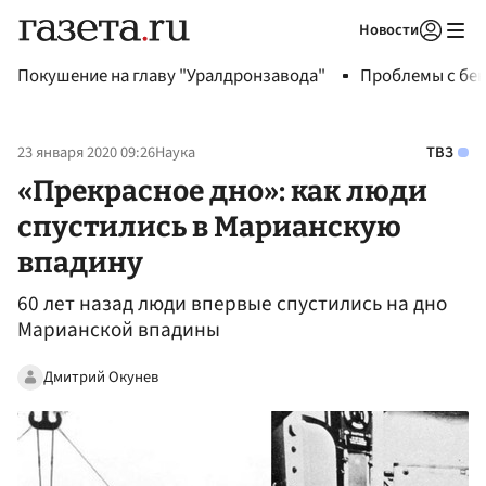
Новости
Авторизоваться
Покушение на главу "Уралдронзавода"
Проблемы с бен
23 января 2020 09:26
Наука
ТВЗ
«Прекрасное дно»: как люди
спустились в Марианскую
впадину
60 лет назад люди впервые спустились на дно
Марианской впадины
Дмитрий Окунев