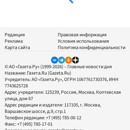
Редакция
Правовая информация
Реклама
Условия использования
Карта сайта
Политика конфиденциальности
© АО «Газета.Ру» (1999-2026) – Главные новости дня
Название:
Газета.Ru
(Gazeta.Ru)
Учредитель:
АО «Газета.Ру»
, ОГРН 1067761730376, ИНН
7743625728
Адрес учредителя: 125239, Россия, Москва, Коптевская
улица, дом 67
Адрес редакции и издателя:
117105
, г.
Москва
,
Варшавское шоссе, д.9, стр.1
Телефон редакции:
+7 (495) 785-00-12
Факс:
+7 (495) 785-17-01