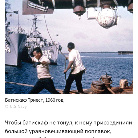
Батискаф Триест, 1960 год
U.S.Navy
Чтобы батискаф не тонул, к нему присоединили
большой уравновешивающий поплавок,