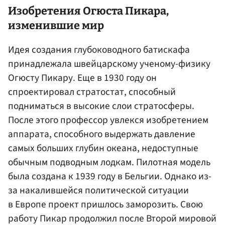
Изобретения Огюста Пикара,
изменившие мир
Идея создания глубоководного батискафа
принадлежала швейцарскому ученому-физику
Огюсту Пикару. Еще в 1930 году он
спроектировал стратостат, способный
подниматься в высокие слои стратосферы.
После этого профессор увлекся изобретением
аппарата, способного выдержать давление
самых больших глубин океана, недоступные
обычным подводным лодкам. Пилотная модель
была создана к 1939 году в Бельгии. Однако из-
за накалившейся политической ситуации
в Европе проект пришлось заморозить. Свою
работу Пикар продолжил после Второй мировой