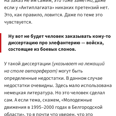
на заказ не им самим, это тоже заметно, даже
если у «Антиплагиата» никаких претензий нет.
Это, как правило, ловится. Даже по теме это
чувствуется.
Ну вот не будет человек заказывать кому-то
диссертацию про элефантерию — войска,
состоящие из боевых слонов.
У такой диссертации
(указывает на лежащий
на столе автореферат)
могут быть
определенные недостатки. В данном случае
недостатки очевидны. Здесь мало использована
немецкая литература. Но это человек сделал
сам. А если тема, скажем, «Молодежные
движения в 1995–2000 годах в Белгородской
области», то я почти что уверен, что это