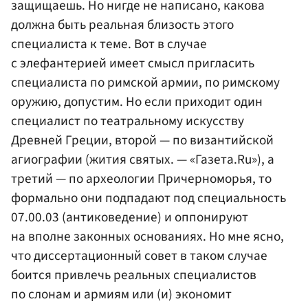
защищаешь. Но нигде не написано, какова
должна быть реальная близость этого
специалиста к теме. Вот в случае
с элефантерией имеет смысл пригласить
специалиста по римской армии, по римскому
оружию, допустим. Но если приходит один
специалист по театральному искусству
Древней Греции, второй — по византийской
агиографии (жития святых. — «Газета.Ru»), а
третий — по археологии Причерноморья, то
формально они подпадают под специальность
07.00.03 (антиковедение) и оппонируют
на вполне законных основаниях. Но мне ясно,
что диссертационный совет в таком случае
боится привлечь реальных специалистов
по слонам и армиям или (и) экономит