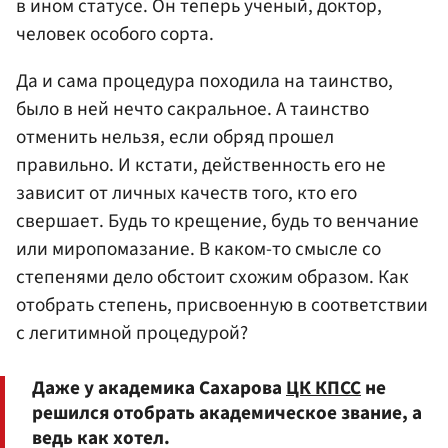
в ином статусе. Он теперь ученый, доктор,
человек особого сорта.
Да и сама процедура походила на таинство,
было в ней нечто сакральное. А таинство
отменить нельзя, если обряд прошел
правильно. И кстати, действенность его не
зависит от личных качеств того, кто его
свершает. Будь то крещение, будь то венчание
или миропомазание. В каком-то смысле со
степенями дело обстоит схожим образом. Как
отобрать степень, присвоенную в соответствии
с легитимной процедурой?
Даже у академика Сахарова
ЦК КПСС
не
решился отобрать академическое звание, а
ведь как хотел.