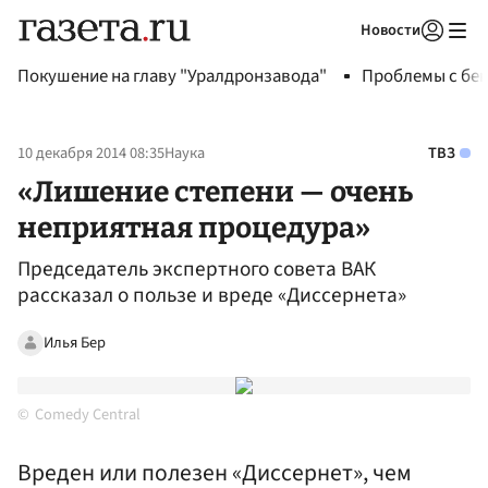
Новости
Авторизоваться
Покушение на главу "Уралдронзавода"
Проблемы с бен
10 декабря 2014 08:35
Наука
ТВЗ
«Лишение степени — очень
неприятная процедура»
Председатель экспертного совета ВАК
рассказал о пользе и вреде «Диссернета»
Илья Бер
Comedy Central
Вреден или полезен «Диссернет», чем