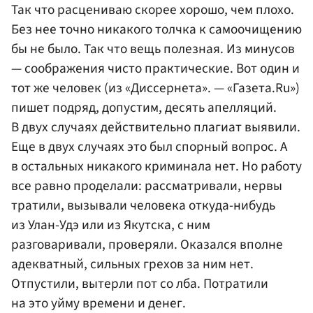
Так что расцениваю скорее хорошо, чем плохо.
Без нее точно никакого толчка к самоочищению
бы не было. Так что вещь полезная. Из минусов
— соображения чисто практические. Вот один и
тот же человек (из «Диссернета». — «Газета.Ru»)
пишет подряд, допустим, десять апелляций.
В двух случаях действительно плагиат выявили.
Еще в двух случаях это был спорный вопрос. А
в остальных никакого криминала нет. Но работу
все равно проделали: рассматривали, нервы
тратили, вызывали человека откуда-нибудь
из Улан-Удэ или из Якутска, с ним
разговаривали, проверяли. Оказался вполне
адекватный, сильных грехов за ним нет.
Отпустили, вытерли пот со лба. Потратили
на это уйму времени и денег.