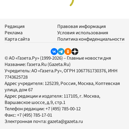
Редакция
Правовая информация
Реклама
Условия использования
Карта сайта
Политика конфиденциальности
© АО «Газета.Ру» (1999-2026) – Главные новости дня
Название:
Газета.Ru
(Gazeta.Ru)
Учредитель:
АО «Газета.Ру»
, ОГРН 1067761730376, ИНН
7743625728
Адрес учредителя: 125239, Россия, Москва, Коптевская
улица, дом 67
Адрес редакции и издателя:
117105
, г.
Москва
,
Варшавское шоссе, д.9, стр.1
Телефон редакции:
+7 (495) 785-00-12
Факс:
+7 (495) 785-17-01
Электронная почта:
gazeta@gazeta.ru