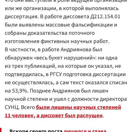
или же организации, в которой выполнялась
диссертация. В работе диссовета Д212.154.01
были выявлены массовые фальсификации и
собраны доказательства поточного
изготовления фиктивных научных работ.
В частности, в работе Андриянова был
обнаружен «весь букет нарушений»: ни одна
из трех публикаций, на которые он указал, не
подтвердилась, в РГСУ подготовка диссертации
не осуществлялась, а сам текст оказался списан
на 53,9%. Позднее Андриянов был лишен
научной степени и ушел с должности директора
СУНЦ. Всего
были лишены научных степеней
11 человек, а диссовет был распущен
.
Вскоре своего поста
лишился и глава