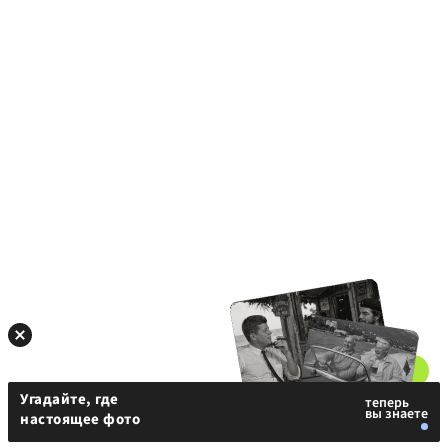
Угадайте, где
настоящее фото