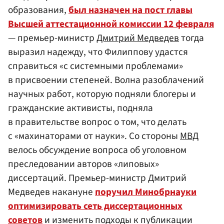
образования,
был назначен на пост главы
Высшей аттестационной комиссии 12 февраля
— премьер-министр
Дмитрий Медведев
тогда
выразил надежду, что Филиппову удастся
справиться «с системными проблемами»
в присвоении степеней. Волна разоблачений
научных работ, которую подняли блогеры и
гражданские активисты, подняла
в правительстве вопрос о том, что делать
с «махинаторами от науки». Со стороны
МВД
велось обсуждение вопроса об уголовном
преследовании авторов «липовых»
диссертаций. Премьер-министр Дмитрий
Медведев накануне
поручил Минобрнауки
оптимизировать сеть диссертационных
советов
и изменить подходы к публикации