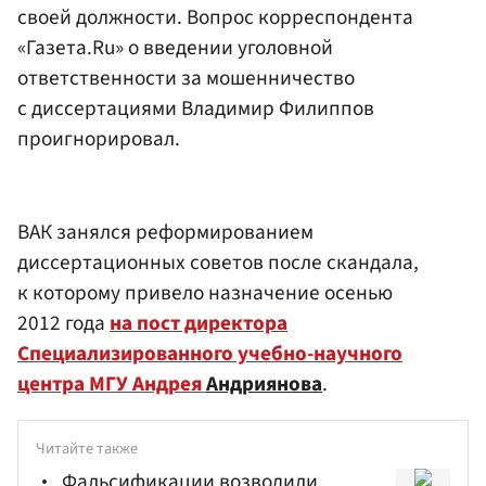
своей должности. Вопрос корреспондента
«Газета.Ru» о введении уголовной
ответственности за мошенничество
с диссертациями Владимир Филиппов
проигнорировал.
ВАК занялся реформированием
диссертационных советов после скандала,
к которому привело назначение осенью
2012 года
на пост директора
Специализированного учебно-научного
центра МГУ Андрея
Андриянова
.
Читайте также
Фальсификации возводили