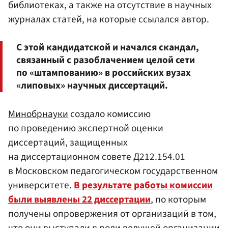
библиотеках, а также на отсутствие в научных
журналах статей, на которые ссылался автор.
С этой кандидатской и начался скандал,
связанный с разоблачением целой сети
по «штампованию» в российских вузах
«липовых» научных диссертаций.
Минобрнауки
создало комиссию
по проведению экспертной оценки
диссертаций, защищенных
на диссертационном совете Д212.154.01
в Московском педагогическом государственном
университете.
В результате работы комиссии
были выявлены 22 диссертации
, по которым
получены опровержения от организаций в том,
что они выступали в роли ведущей организации