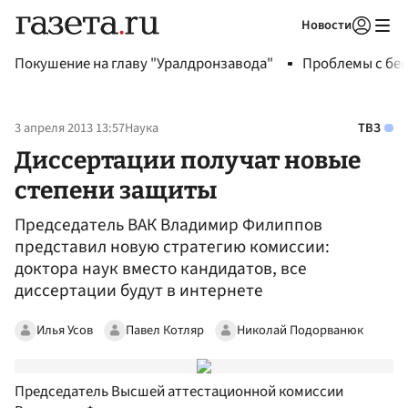
Новости
Авторизоваться
Покушение на главу "Уралдронзавода"
Проблемы с бен
3 апреля 2013 13:57
Наука
ТВЗ
Диссертации получат новые
степени защиты
Председатель ВАК Владимир Филиппов
представил новую стратегию комиссии:
доктора наук вместо кандидатов, все
диссертации будут в интернете
Илья Усов
Павел Котляр
Николай Подорванюк
Председатель Высшей аттестационной комиссии