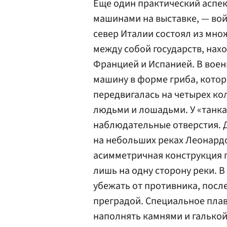
Еще один практический аспе
машинами на выставке, — вой
север Италии состоял из мн
между собой государств, нах
Францией и Испанией. В вое
машину в форме гриба, котор
передвигалась на четырех ко
людьми и лошадьми. У «танка
наблюдательные отверстия. 
на небольших реках Леонард
асимметричная конструкция 
лишь на одну сторону реки. В
убежать от противника, посл
преградой. Специальное пла
наполнять камнями и галькой