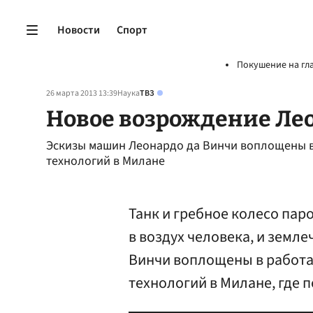
Новости
Спорт
Покушение на гл
26 марта 2013 13:39
Наука
ТВЗ
Новое возрождение Ле
Эскизы машин Леонардо да Винчи воплощены в
технологий в Милане
Танк и гребное колесо пар
в воздух человека, и земл
Винчи воплощены в работа
технологий в Милане, где 