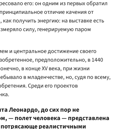
ресовало его: он одним из первых обратил
 принципиальное отличие качения от
, как получить энергию: на выставке есть
измеряло силу, генерируемую паром
ем и центральное достижение своего
зобретенное, предположительно, в 1440
Конечно, в конце XV века, при жизни
бывало в младенчестве, но, судя по всему,
обретения. Среди его проектов
нка.
а Леонардо, до сих пор не
м, — полет человека — представлена
и потрясающе реалистичными