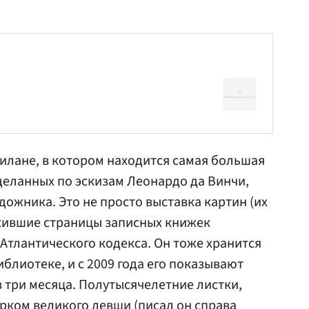
Милане, в котором находится самая большая
деланных по эскизам
Леонардо
да Винчи,
дожника. Это не просто выставка картин (их
 ожившие страницы записных книжек
Атлантического кодекса. Он тоже хранится
блиотеке, и с 2009 года его показывают
в три месяца. Полутысячелетние листки,
рком великого левши (писал он справа