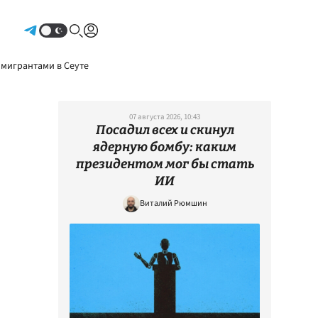
Авторизоваться
 мигрантами в Сеуте
07 августа 2026, 10:43
Посадил всех и скинул
ядерную бомбу: каким
президентом мог бы стать
ИИ
Виталий Рюмшин