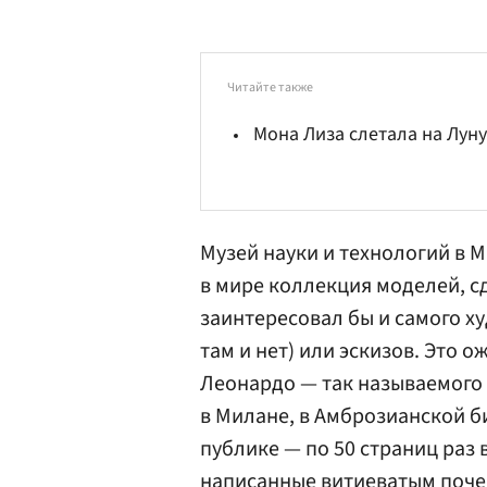
Читайте также
Мона Лиза слетала на Луну
Музей науки и технологий в 
в мире коллекция моделей, с
заинтересовал бы и самого ху
там и нет) или эскизов. Это
Леонардо — так называемого 
в Милане, в Амброзианской би
публике — по 50 страниц раз 
написанные витиеватым поче