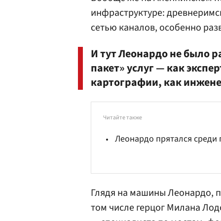
инфраструктуре: древнеримс
сетью каналов, особенно раз
И тут Леонардо не было 
пакет» услуг — как экспе
картографии, как инжен
Читайте также
Леонардо прятался среди 
Глядя на машины Леонардо, 
том числе герцог Милана Лод