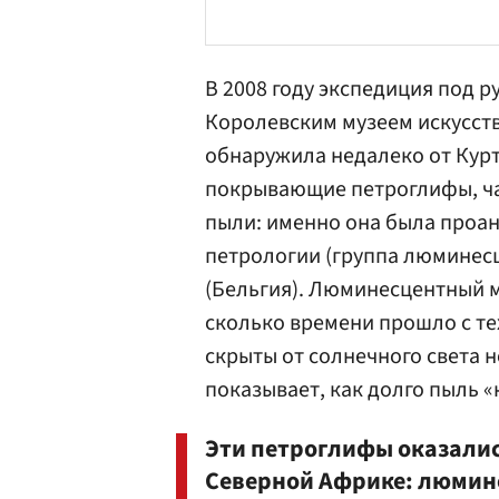
В 2008 году экспедиция под 
Королевским музеем искусств
обнаружила недалеко от Кур
покрывающие петроглифы, ча
пыли: именно она была проа
петрологии (группа люминесц
(Бельгия). Люминесцентный 
сколько времени прошло с те
скрыты от солнечного света 
показывает, как долго пыль «
Эти петроглифы оказали
Северной Африке: люмине