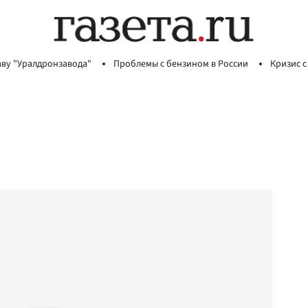
аву "Уралдронзавода"
Проблемы с бензином в России
Кризис с