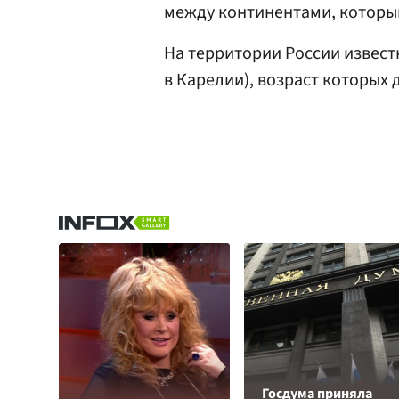
между континентами, которы
На территории России извес
в Карелии), возраст которых д
Госдума приняла