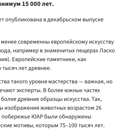
инимум 15 000 лет.
ет опубликована в декабрьском выпуске
 менее современны европейскому искусству
иода, например в знаменитых пещерах Ласко
ния). Европейские памятники, как
 тысяч лет древнее.
тва такого уровня мастерства — важная, но
ечают эксперты. В более южных частях
более древние образцы искусства. Так,
ны изображения животных возрастом 26
х на побережье ЮАР были обнаружены
кие мотивы, которым 75–100 тысяч лет.