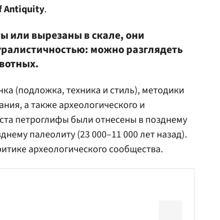
f Antiquity
.
 или вырезаны в скале, они
уралистичностью: можно разглядеть
ивотных.
ка (подложка, техника и стиль), методики
ания, а также археологического и
ста петроглифы были отнесены в позднему
днему палеолиту (23 000–11 000 лет назад).
ритике археологического сообщества.