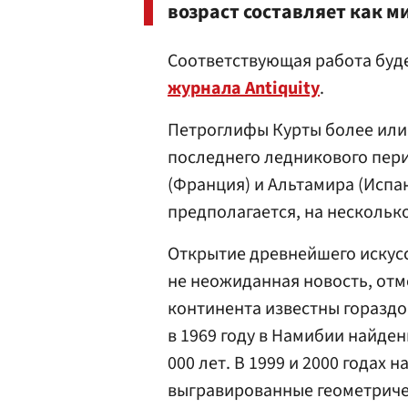
возраст составляет как м
Соответствующая работа буд
журнала Antiquity
.
Петроглифы Курты более или
последнего ледникового пер
(Франция) и Альтамира (Испа
предполагается, на несколько
Открытие древнейшего искусс
не неожиданная новость, отм
континента известны гораздо 
в 1969 году в Намибии найде
000 лет. В 1999 и 2000 года
выгравированные геометричес