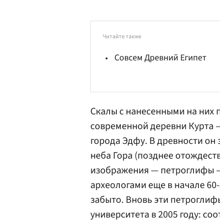
Читайте также
Совсем Древний Египет
Скалы с нанесенными на них 
современной деревни Курта —
города Эдфу. В древности он 
неба Гора (позднее отождест
изображения — петроглифы 
археологами еще в начале 60-
забыто. Вновь эти петроглиф
университета в 2005 году: с