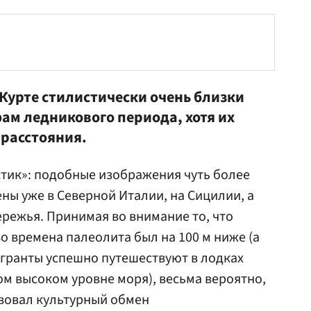
Курте стилистически очень близки
ам ледникового периода, хотя их
расстояния.
тик»: подобные изображения чуть более
ны уже в Северной Италии, на Сицилии, а
ережья. Принимая во внимание то, что
о времена палеолита был на 100 м ниже (а
гранты успешно путешествуют в лодках
м высоком уровне моря), весьма вероятно,
твовал культурный обмен