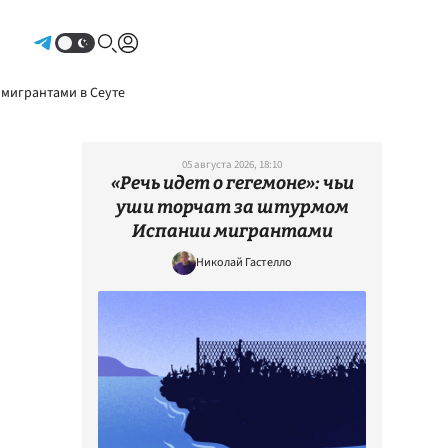
Авторизоваться
 мигрантами в Сеуте
05 августа 2026, 18:10
«Речь идет о гегемоне»: чьи
уши торчат за штурмом
Испании мигрантами
Николай Гастелло