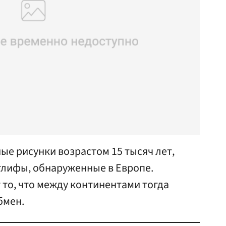
ые рисунки возрастом 15 тысяч лет,
глифы, обнаруженные в Европе.
то, что между континентами тогда
бмен.