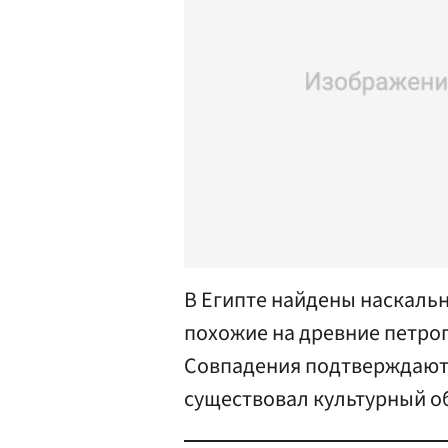
В Египте найдены наскальн
похожие на древние петро
Совпадения подтверждают 
существовал культурный о