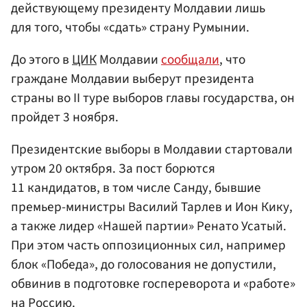
действующему президенту Молдавии лишь
для того, чтобы «сдать» страну Румынии.
До этого в
ЦИК
Молдавии
сообщали
, что
граждане Молдавии выберут президента
страны во II туре выборов главы государства, он
пройдет 3 ноября.
Президентские выборы в Молдавии стартовали
утром 20 октября. За пост борются
11 кандидатов, в том числе Санду, бывшие
премьер-министры Василий Тарлев и Ион Кику,
а также лидер «Нашей партии» Ренато Усатый.
При этом часть оппозиционных сил, например
блок «Победа», до голосования не допустили,
обвинив в подготовке госпереворота и «работе»
на Россию.