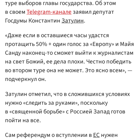
туре выборов главы государства. Об этом
в своем
Telegram-канале
заявил депутат
Госдумы Константин
Затулин
.
«Даже если в оставшиеся часы удастся
протащить 50% + один голос за «Европу» и Майя
Санду наконец-то сможет выйти к журналистам
на свет Божий, ее дела плохи. Честно победить
во втором туре она не может. Это ясно всем», —
подчеркнул он.
Затулин отметил, что в сложившихся условиях
нужно «следить за руками», поскольку
в «священной борьбе» с Россией Запад готов
пойти на все.
Сам референдум о вступлении в
ЕС
нужен