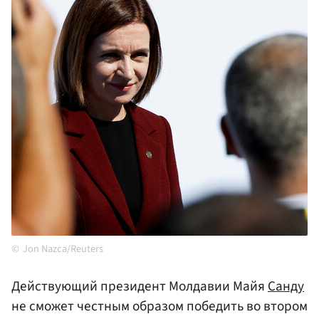
Jon Nazca/Reuters
Действующий президент Молдавии Майя
Санду
не сможет честным образом победить во втором