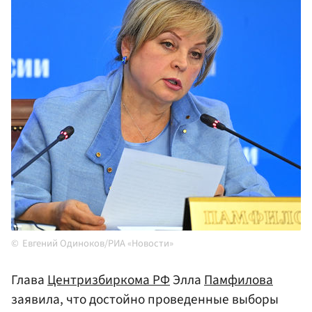
Евгений Одиноков/РИА «Новости»
Глава
Центризбиркома РФ
Элла
Памфилова
заявила, что достойно проведенные выборы