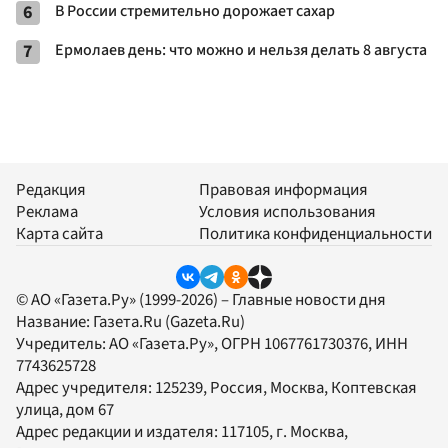
6
В России стремительно дорожает сахар
7
Ермолаев день: что можно и нельзя делать 8 августа
Редакция
Правовая информация
Реклама
Условия использования
Карта сайта
Политика конфиденциальности
© АО «Газета.Ру» (1999-2026) – Главные новости дня
Название:
Газета.Ru
(Gazeta.Ru)
Учредитель:
АО «Газета.Ру»
, ОГРН 1067761730376, ИНН
7743625728
Адрес учредителя: 125239, Россия, Москва, Коптевская
улица, дом 67
Адрес редакции и издателя:
117105
, г.
Москва
,