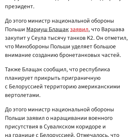
президент.
До этого министр национальной обороны
Польши
Мариуш Блащак
заявил
, что Варшава
закупит у Сеула тысячу танков K2. Он отметил,
что Минобороны Польши уделяет большое
внимание созданию бронетанковых частей.
Также Блащак сообщил, что республика
планирует прикрыть приграничную
с Белоруссией территорию американскими
вертолетами.
До этого министр национальной обороны
Польши заявил о наращивании военного
присутствия в Сувалкском коридоре и
на границе с Белоруссией. Отмечалось, что