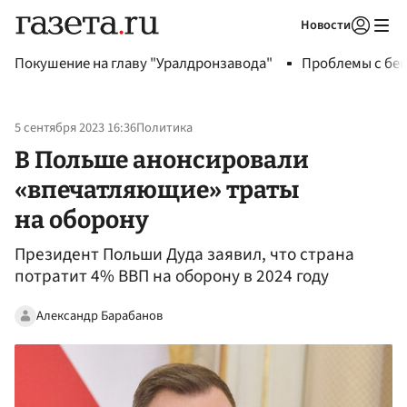
Новости
Авторизоваться
Покушение на главу "Уралдронзавода"
Проблемы с бен
5 сентября 2023 16:36
Политика
В Польше анонсировали
«впечатляющие» траты
на оборону
Президент Польши Дуда заявил, что страна
потратит 4% ВВП на оборону в 2024 году
Александр Барабанов