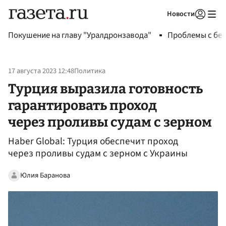
Новости
Авторизоваться
Покушение на главу "Уралдронзавода"
Проблемы с бен
17 августа 2023 12:48
Политика
Турция выразила готовность
гарантировать проход
через проливы судам с зерном
Haber Global: Турция обеспечит проход
через проливы судам с зерном с Украины
Юлия Баранова