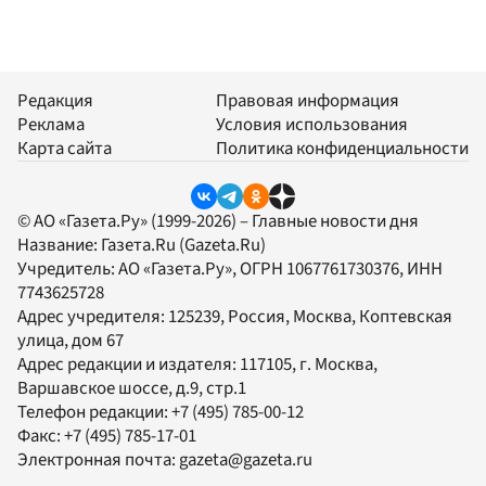
Редакция
Правовая информация
Реклама
Условия использования
Карта сайта
Политика конфиденциальности
© АО «Газета.Ру» (1999-2026) – Главные новости дня
Название:
Газета.Ru
(Gazeta.Ru)
Учредитель:
АО «Газета.Ру»
, ОГРН 1067761730376, ИНН
7743625728
Адрес учредителя: 125239, Россия, Москва, Коптевская
улица, дом 67
Адрес редакции и издателя:
117105
, г.
Москва
,
Варшавское шоссе, д.9, стр.1
Телефон редакции:
+7 (495) 785-00-12
Факс:
+7 (495) 785-17-01
Электронная почта:
gazeta@gazeta.ru