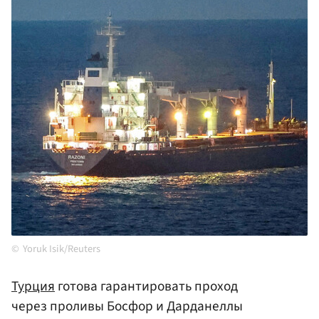
Yoruk Isik/Reuters
Турция
готова гарантировать проход
через проливы Босфор и Дарданеллы