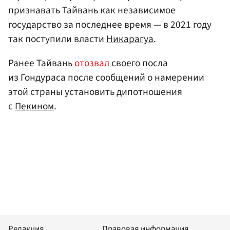
признавать Тайвань как независимое
государство за последнее время — в 2021 году
так поступили власти
Никарагуа
.
Ранее Тайвань
отозвал
своего посла
из Гондураса после сообщений о намерении
этой страны установить дипотношения
с
Пекином
.
Редакция
Правовая информация