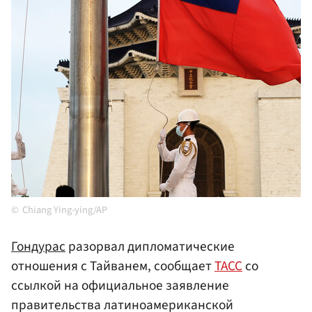
Chiang Ying-ying/AP
Гондурас
разорвал дипломатические
отношения с Тайванем, сообщает
ТАСС
со
ссылкой на официальное заявление
правительства латиноамериканской