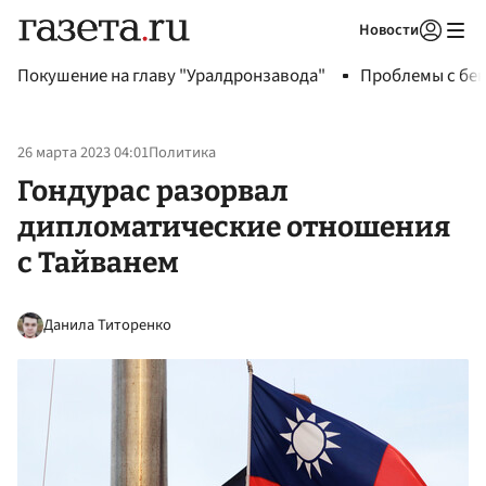
Новости
Авторизоваться
Покушение на главу "Уралдронзавода"
Проблемы с бен
26 марта 2023 04:01
Политика
Гондурас разорвал
дипломатические отношения
с Тайванем
Данила Титоренко