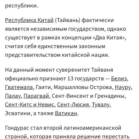
республики.
Республика Китай
(Тайвань) фактически
является независимым государством, однако
существует в рамках концепции «Два Китая»,
считая себя единственным законным
представительством китайской нации.
На данный момент суверенитет Тайваня
официально признают 13 государств —
Белиз
,
Гватемала
, Гаити, Маршалловы Острова,
Науру
,
Палау
,
Парагвай
, Сент-Винсент и Гренадины,
Сент-Китс и Невис
,
Сент-Люсия
,
Тувалу
,
Эсватини, а также
Ватикан
.
Гондурас стал второй латиноамериканской
страной, которая приняла решение перестать