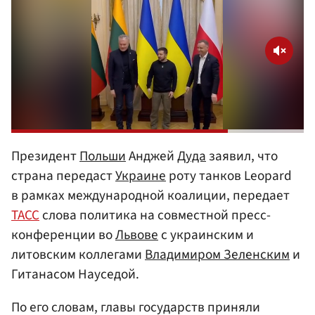
Президент
Польши
Анджей
Дуда
заявил, что
страна передаст
Украине
роту танков Leopard
в рамках международной коалиции, передает
ТАСС
слова политика на совместной пресс-
конференции во
Львове
с украинским и
литовским коллегами
Владимиром Зеленским
и
Гитанасом Науседой.
По его словам, главы государств приняли