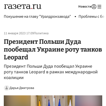
Новости
Авторизоваться
Покушение на главу "Уралдронзавода"
Проблемы с бен
11 января 2023 17:09
Политика
Президент Польши Дуда
пообещал Украине роту танков
Leopard
Президент Польши Дуда пообещал Украине
роту танков Leopard в рамках международной
коалиции
Дарья Дмитрова