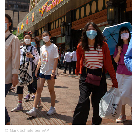
Mark Schiefelbein/AP