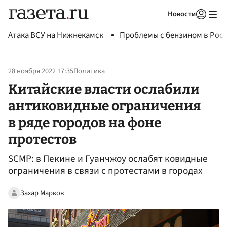
Новости
Авторизоваться
Атака ВСУ на Нижнекамск
Проблемы с бензином в Рос
28 ноября 2022 17:35
Политика
Китайские власти ослабили
антиковидные ограничения
в ряде городов на фоне
протестов
SCMP: в Пекине и Гуанчжоу ослабят ковидные
ограничения в связи с протестами в городах
Захар Марков