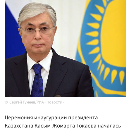
Сергей Гунеев/РИА «Новости»
Церемония инаугурации президента
Казахстана
Касым-Жомарта Токаева началась