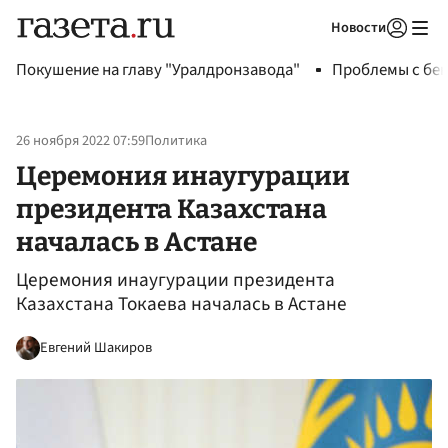
Новости
Авторизоваться
Покушение на главу "Уралдронзавода"
Проблемы с бен
26 ноября 2022 07:59
Политика
Церемония инаугурации
президента Казахстана
началась в Астане
Церемония инаугурации президента
Казахстана Токаева началась в Астане
Евгений Шакиров