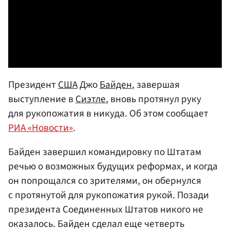
Президент
США
Джо
Байден
, завершая
выступление в
Сиэтле
, вновь протянул руку
для рукопожатия в никуда. Об этом сообщает
РИА «Новости»
.
Байден завершил командировку по Штатам
речью о возможных будущих реформах, и когда
он попрощался со зрителями, он обернулся
с протянутой для рукопожатия рукой. Позади
президента Соединенных Штатов никого не
оказалось. Байден сделал еще четверть