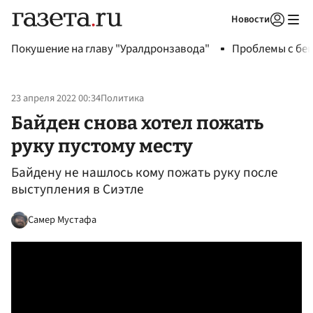
Новости
Авторизоваться
Покушение на главу "Уралдронзавода"
Проблемы с бен
23 апреля 2022 00:34
Политика
Байден снова хотел пожать
руку пустому месту
Байдену не нашлось кому пожать руку после
выступления в Сиэтле
Самер Мустафа