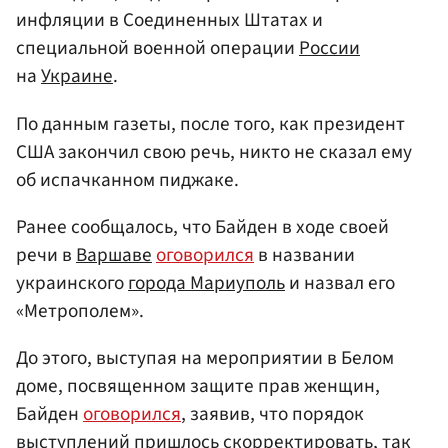
инфляции в Соединенных Штатах и
специальной военной операции
России
на
Украине
.
По данным газеты, после того, как президент
США закончил свою речь, никто не сказал ему
об испачканном пиджаке.
Ранее сообщалось, что Байден в ходе своей
речи в
Варшаве
оговорился
в названии
украинского
города Мариуполь
и назвал его
«Метрополем».
До этого, выступая на мероприятии в Белом
доме, посвященном защите прав женщин,
Байден
оговорился
, заявив, что порядок
выступлений пришлось скорректировать, так