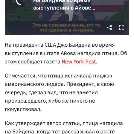
На президента
США
Джо
Байдена
во время
выступления в штате Айова нагадила птица. Об
этом сообщает газета
New York Post
.
Отмечается, что птица испачкала пиджак
американского лидера. Президент, в свою
очередь, сделал вид, что не заметил
произошедшего, либо же ничего не
почувствовал.
Как утверждает автор статьи, птица нагадила
на Байдена, когда тот рассказывал о росте