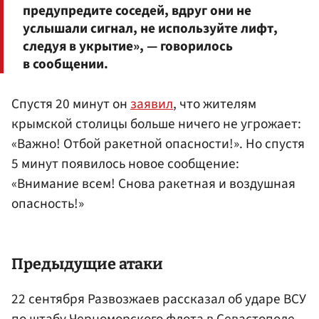
предупредите соседей, вдруг они не
услышали сигнал, не используйте лифт,
следуя в укрытие», — говорилось
в сообщении.
Спустя 20 минут он
заявил
, что жителям
крымской столицы больше ничего не угрожает:
«Важно! Отбой ракетной опасности!». Но спустя
5 минут появилось новое сообщение:
«Внимание всем! Снова ракетная и воздушная
опасность!»
Предыдущие атаки
22 сентября Развозжаев рассказал об ударе ВСУ
по штабу Черноморского флота в
Севастополе
.