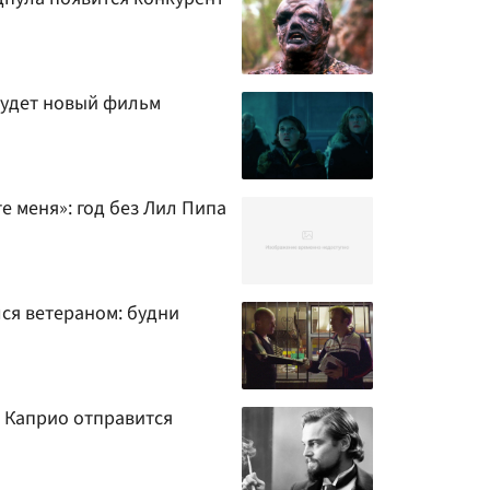
будет новый фильм
е меня»: год без Лил Пипа
ся ветераном: будни
и Каприо отправится