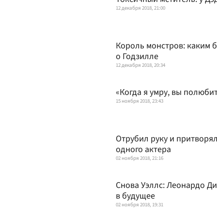
12 декабря 2018, 21:00
Король монстров: каким 
о Годзилле
12 декабря 2018, 20:34
«Когда я умру, вы полюбит
15 ноября 2018, 23:43
Отрубил руку и притворял
одного актера
02 ноября 2018, 21:16
Снова Уэллс: Леонардо Д
в будущее
02 ноября 2018, 19:31