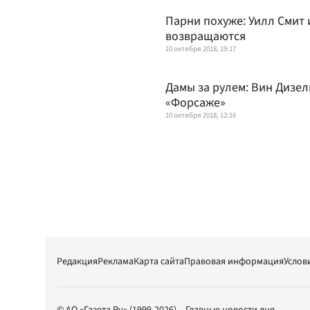
Парни похуже: Уилл Смит
возвращаются
10 октября 2018, 19:17
Дамы за рулем: Вин Дизе
«Форсаже»
10 октября 2018, 12:16
Редакция
Реклама
Карта сайта
Правовая информация
Услов