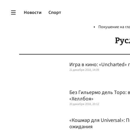
Новости
Спорт
Покушение на гл
Рус
Игра в кино: «Uncharted»
21 декабря 2018, 14:09
Без Гильермо дель Торо: 
«Хеллбоя»
20 декабря 2018, 20:12
«Кошмар для Universal»: 
ожидания