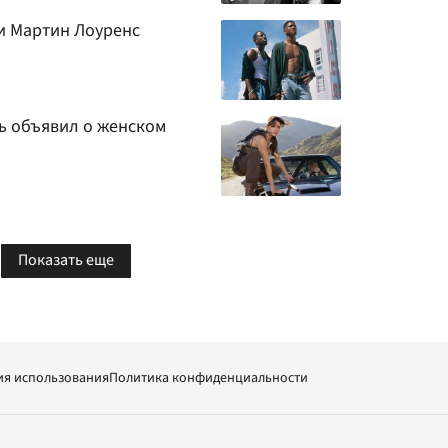
 и Мартин Лоуренс
ль объявил о женском
Показать еще
ия использования
Политика конфиденциальности