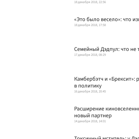
18 декабря 2018, 22:56
«Это было весело»: что и
18 декабря 2018, 17:58
Семейный Дэдпул: что не 
17 декабря 2018, 08:29
Камбербэтч и «Брексит»:
в политику
16 декабря 2018, 20:45
Расширение киновселенно
новый партнер
14 декабря 2018, 14:01
Токсичный мститель: у Дэ