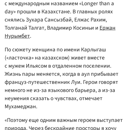
с международным названием «Longer than a
day» прошли в Казахстане. В главных ролях
снялись Зухара Сансызбай, Елжас Рахим,
Толганай Талгат, Владимир Косиньи и
Ержан
Нурымбет
.
По сюжету женщина по имени Карлыгаш
(«ласточка» на казахском) живет вместе
с мужем Ильясом в отдаленном поселении.
Жизнь пары меняется, когда в аул прибывает
француз-путешественник Луи. Герои говорят
немного не из-за языкового барьера, а из-за
неумения сказать о чувствах, отмечает
Мухамеджан.
«Поэтому еще одним важным героем выступает
природа. Через бескрайние просторы я хочу