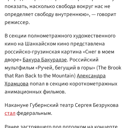
показать, насколько свобода вокруг нас не
определяет свободу внутреннюю», — говорит
режиссер.
В секции полнометражного художественного
кино на Шанхайском кино представлена
российско-грузинская картина «Снег в моем
дворе»
Бакура Бакурадзе
. Российский
мультфильм «Ручей, бегущий в горы» (The Brook
that Ran Back to the Mountain)
Александра
Храмцова
попал в секцию короткометражных
анимационных фильмов.
Накануне Губернский театр Сергея Безрукова
стал
федеральным.
Ранее застрявшего под потолком на концерте