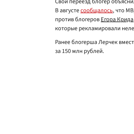
Свой переезд блогер объясни
В августе
сообщалось
, что М
против блогеров
Егора Крида
которые рекламировали неле
Ранее блогерша Лерчек вмест
за 150 млн рублей.