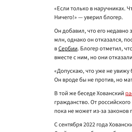
«Если только в наручниках. Ч
Ничего!» — уверил блогер.
Он добавил, что его недавно 
млн, однако он отказался, п
в
Сербии
. Блогер отметил, ч
вместе с ним, но они отказали
«Допускаю, что уже не увижу 
Он вроде бы не против, но м
В той же беседе Хованский
ра
гражданство. От российского
пока не может из-за законов
С сентября 2022 года Хованск