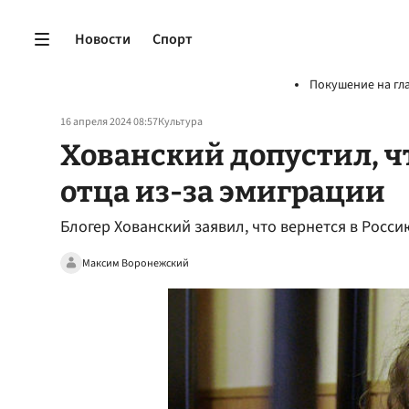
Новости
Спорт
Покушение на гл
16 апреля 2024 08:57
Культура
Хованский допустил, ч
отца из-за эмиграции
Блогер Хованский заявил, что вернется в Росси
Максим Воронежский