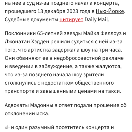
на нее в суд из-за позднего начала концерта,
прошедшего 13 декабря 2023 года в
Нью-Йорке
.
Судебные документы
цитирует
Daily Mail.
Поклонники 65-летней звезды Майкл Феллоуз и
Джонатан Хэдден решили судиться с ней из-за
того, что артистка задержала шоу на три часа.
Они обвиняют ее в недобросовестной рекламе
и введении в заблуждение, а также жалуются,
что из-за позднего начала шоу зрители
столкнулись с недостатком общественного
транспорта и завышенными ценами на такси.
Адвокаты Мадонны в ответ подали прошение об
отклонении иска.
«Ни один разумный посетитель концерта и