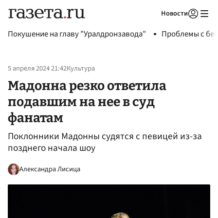
Новости
Авторизоваться
Покушение на главу "Уралдронзавода"
Проблемы с бен
5 апреля 2024 21:42
Культура
Мадонна резко ответила
подавшим на нее в суд
фанатам
Поклонники Мадонны судятся с певицей из-за
позднего начала шоу
Александра Лисица