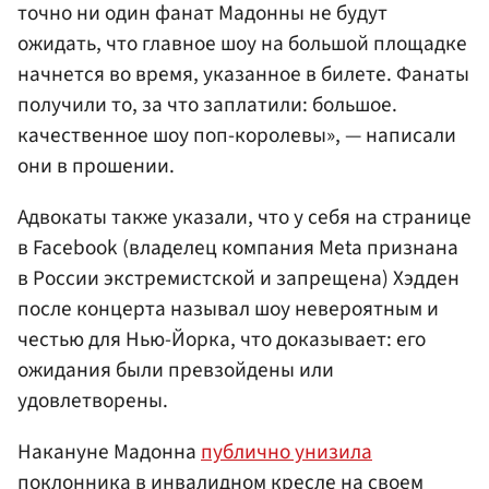
точно ни один фанат Мадонны не будут
ожидать, что главное шоу на большой площадке
начнется во время, указанное в билете. Фанаты
получили то, за что заплатили: большое.
качественное шоу поп-королевы», — написали
они в прошении.
Адвокаты также указали, что у себя на странице
в Facebook (владелец компания Meta признана
в России экстремистской и запрещена) Хэдден
после концерта называл шоу невероятным и
честью для Нью-Йорка, что доказывает: его
ожидания были превзойдены или
удовлетворены.
Накануне Мадонна
публично унизила
поклонника в инвалидном кресле на своем