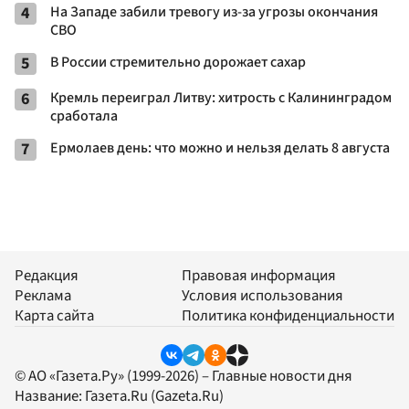
4
На Западе забили тревогу из-за угрозы окончания
СВО
5
В России стремительно дорожает сахар
6
Кремль переиграл Литву: хитрость с Калининградом
сработала
7
Ермолаев день: что можно и нельзя делать 8 августа
Редакция
Правовая информация
Реклама
Условия использования
Карта сайта
Политика конфиденциальности
© АО «Газета.Ру» (1999-2026) – Главные новости дня
Название:
Газета.Ru
(Gazeta.Ru)