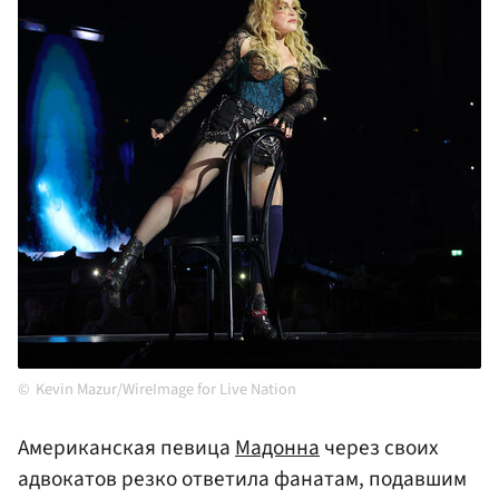
Kevin Mazur/WireImage for Live Nation
Американская певица
Мадонна
через своих
адвокатов резко ответила фанатам, подавшим