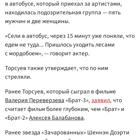
в автобусе, который приехал за артистами,
находилась подозрительная группа — пять
мужчин и две женщины.
«Сели в автобус, через 15 минут уже поняли, что
едем не туда... Пришлось уходить лесами
с мордобоем», — говорит актер.
Торсуев также утверждает, что по ним
стреляли.
Ранее Торсуев, который сыграл в фильме
Валерия Переверзева
«Брат-3»,
заявил
, что
считает фильм более глубоким, чем «Брат» и
«Брат-2»
Алексея Балабанова
.
Ранее звезда «Зачарованных» Шеннэн Доэрти