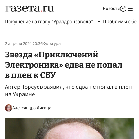
Новости
Авторизоваться
Покушение на главу "Уралдронзавода"
Проблемы с бен
2 апреля 2024 20:36
Культура
Звезда «Приключений
Электроника» едва не попал
в плен к СБУ
Актер Торсуев заявил, что едва не попал в плен
на Украине
Александра Лисица