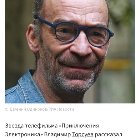
Евгений Одиноков/РИА Новости
Звезда телефильма «Приключения
Электроника» Владимир
Торсуев
рассказал