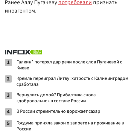
Ранее Аллу Пугачеву
потребовали
признать
иноагентом.
1
Галкин* потерял дар речи после слов Пугачевой о
Киеве
2
Кремль переиграл Литву: хитрость с Калининградом
сработала
3
Вернулись домой? Прибалтика снова
«добровольно» в составе России
4
В России стремительно дорожает сахар
5
Госдума приняла закон о запрете на проживание в
России