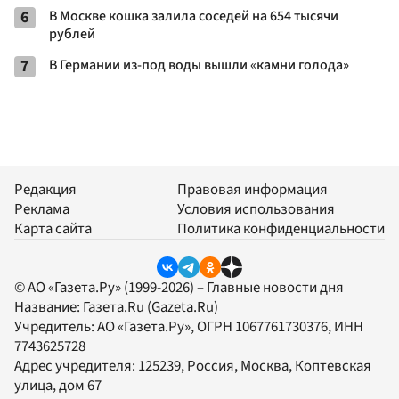
6
В Москве кошка залила соседей на 654 тысячи
рублей
7
В Германии из-под воды вышли «камни голода»
Редакция
Правовая информация
Реклама
Условия использования
Карта сайта
Политика конфиденциальности
© АО «Газета.Ру» (1999-2026) – Главные новости дня
Название:
Газета.Ru
(Gazeta.Ru)
Учредитель:
АО «Газета.Ру»
, ОГРН 1067761730376, ИНН
7743625728
Адрес учредителя: 125239, Россия, Москва, Коптевская
улица, дом 67