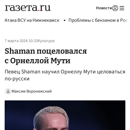
Новости
Авторизоваться
Атака ВСУ на Нижнекамск
Проблемы с бензином в Рос
7 марта 2024 10:33
Культура
Shaman поцеловался
с Орнеллой Мути
Певец Shaman научил Орнеллу Мути целоваться
по-русски
Максим Воронежский