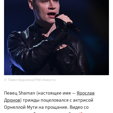
Павел Бедняков/РИА Новости
Певец Shaman (настоящее имя —
Ярослав
Дронов
) трижды поцеловался с актрисой
Орнеллой Мути на прощание. Видео со