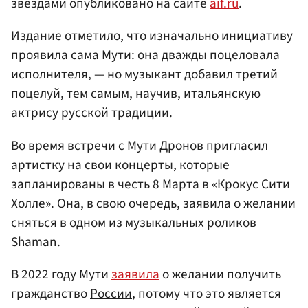
звездами опубликовано на сайте
aif.ru
.
Издание отметило, что изначально инициативу
проявила сама Мути: она дважды поцеловала
исполнителя, — но музыкант добавил третий
поцелуй, тем самым, научив, итальянскую
актрису русской традиции.
Во время встречи с Мути Дронов пригласил
артистку на свои концерты, которые
запланированы в честь 8 Марта в «Крокус Сити
Холле». Она, в свою очередь, заявила о желании
сняться в одном из музыкальных роликов
Shaman.
В 2022 году Мути
заявила
о желании получить
гражданство
России
, потому что это является