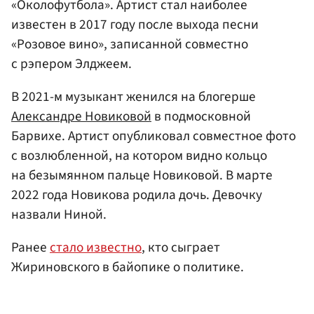
«Околофутбола». Артист стал наиболее
известен в 2017 году после выхода песни
«Розовое вино», записанной совместно
с рэпером Элджеем.
В 2021-м музыкант женился на блогерше
Александре Новиковой
в подмосковной
Барвихе. Артист опубликовал совместное фото
с возлюбленной, на котором видно кольцо
на безымянном пальце Новиковой. В марте
2022 года Новикова родила дочь. Девочку
назвали Ниной.
Ранее
стало известно
, кто сыграет
Жириновского в байопике о политике.