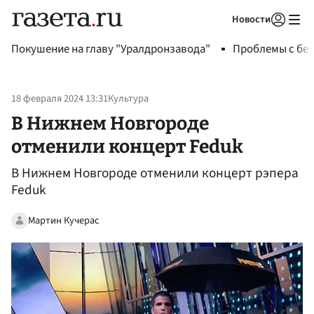
Новости
Авторизоваться
Покушение на главу "Уралдронзавода"
Проблемы с бен
18 февраля 2024 13:31
Культура
В Нижнем Новгороде
отменили концерт Feduk
В Нижнем Новгороде отменили концерт рэпера
Feduk
Мартин Кучерас