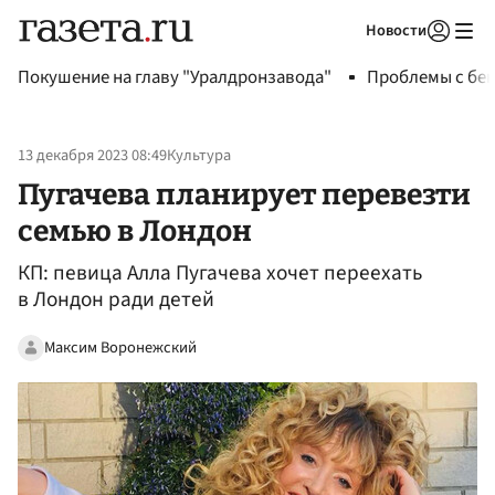
Новости
Авторизоваться
Покушение на главу "Уралдронзавода"
Проблемы с бен
13 декабря 2023 08:49
Культура
Пугачева планирует перевезти
семью в Лондон
КП: певица Алла Пугачева хочет переехать
в Лондон ради детей
Максим Воронежский