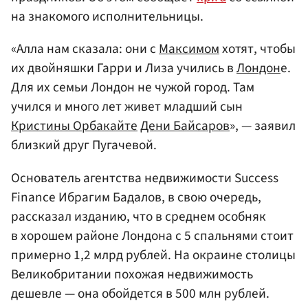
на знакомого исполнительницы.
«Алла нам сказала: они с
Максимом
хотят, чтобы
их двойняшки Гарри и Лиза учились в
Лондон
е.
Для их семьи Лондон не чужой город. Там
учился и много лет живет младший сын
Кристины Орбакайте
Дени Байсаров
», — заявил
близкий друг Пугачевой.
Основатель агентства недвижимости Success
Finance Ибрагим Бадалов, в свою очередь,
рассказал изданию, что в среднем особняк
в хорошем районе Лондона с 5 спальнями стоит
примерно 1,2 млрд рублей. На окраине столицы
Великобритании похожая недвижимость
дешевле — она обойдется в 500 млн рублей.