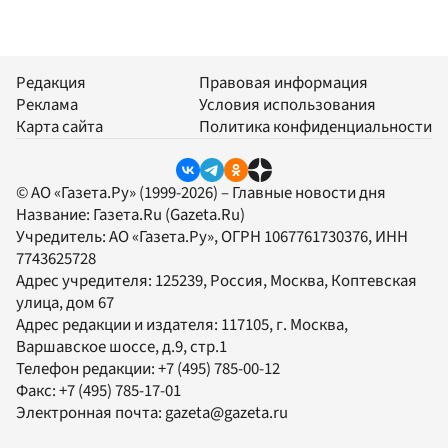
Редакция
Правовая информация
Реклама
Условия использования
Карта сайта
Политика конфиденциальности
© АО «Газета.Ру» (1999-2026) – Главные новости дня
Название:
Газета.Ru
(Gazeta.Ru)
Учредитель:
АО «Газета.Ру»
, ОГРН 1067761730376, ИНН
7743625728
Адрес учредителя: 125239, Россия, Москва, Коптевская
улица, дом 67
Адрес редакции и издателя:
117105
, г.
Москва
,
Варшавское шоссе, д.9, стр.1
Телефон редакции:
+7 (495) 785-00-12
Факс:
+7 (495) 785-17-01
Электронная почта:
gazeta@gazeta.ru