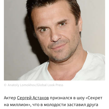
Anatoly Lomokhov/Global Look Press
Актер
Сергей Астахов
признался в шоу «Секрет
на миллион», что в молодости заставил друга