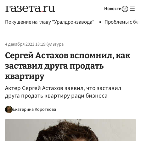
Новости
Авторизоваться
Покушение на главу "Уралдронзавода"
Проблемы с бен
4 декабря 2023 18:19
Культура
Сергей Астахов вспомнил, как
заставил друга продать
квартиру
Актер Сергей Астахов заявил, что заставил
друга продать квартиру ради бизнеса
Екатерина Короткова