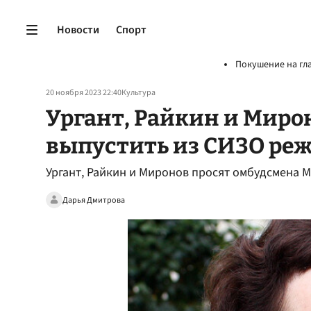
Новости
Спорт
Покушение на гл
20 ноября 2023 22:40
Культура
Ургант, Райкин и Миро
выпустить из СИЗО ре
Ургант, Райкин и Миронов просят омбудсмена 
Дарья Дмитрова