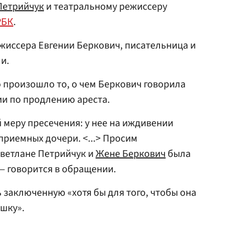
Петрийчук
и театральному режиссеру
РБК
.
жиссера Евгении Беркович, писательница и
и.
о произошло то, о чем Беркович говорила
и по продлению ареста.
 меру пресечения: у нее на иждивении
приемных дочери. <...> Просим
Светлане Петрийчук и
Жене Беркович
была
— говорится в обращении.
 заключенную «хотя бы для того, чтобы она
шку».