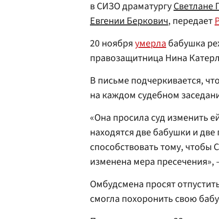
в СИЗО драматургу
Светлане 
Евгении Беркович
, передает
20 ноября
умерла
бабушка ре
правозащитница Нина Катерл
В письме подчеркивается, чт
на каждом судебном заседани
«Она просила суд изменить ей
находятся две бабушки и две 
способствовать тому, чтобы 
изменена мера пресечения», 
Омбудсмена просят отпустить
смогла похоронить свою бабу