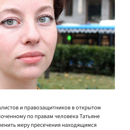
алистов и правозащитников в открытом
моченному по правам человека Татьяне
менить меру пресечения находящимся