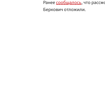
Ранее
сообщалось
, что расс
Беркович отложили.