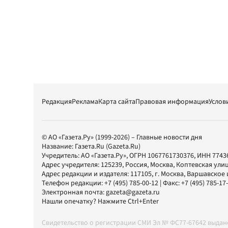
Редакция
Реклама
Карта сайта
Правовая информация
Услов
© АО «Газета.Ру» (1999-2026) – Главные новости дня
Название:
Газета.Ru
(Gazeta.Ru)
Учредитель:
АО «Газета.Ру»
, ОГРН 1067761730376, ИНН 7743
Адрес учредителя: 125239, Россия, Москва, Коптевская улиц
Адрес редакции и издателя:
117105
, г.
Москва
,
Варшавское шо
Телефон редакции:
+7 (495) 785-00-12
| Факс:
+7 (495) 785-17
Электронная почта:
gazeta@gazeta.ru
Нашли опечатку? Нажмите Ctrl+Enter
Свидетельство о регистрации СМИ Эл № ФС77-67642 выда