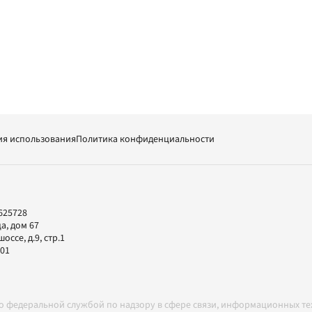
ия использования
Политика конфиденциальности
625728
а, дом 67
ссе, д.9, стр.1
-01
но федеральной службой по надзору в сфере связи, информационных т