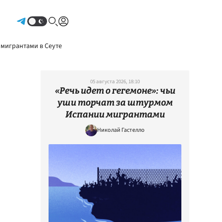
Авторизоваться
 мигрантами в Сеуте
05 августа 2026, 18:10
«Речь идет о гегемоне»: чьи
уши торчат за штурмом
Испании мигрантами
Николай Гастелло