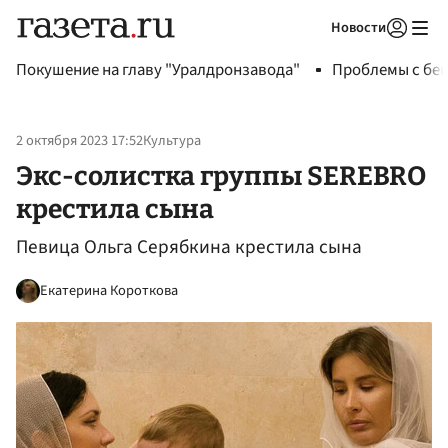
Новости
Авторизоваться
Покушение на главу "Уралдронзавода"
Проблемы с бен
2 октября 2023 17:52
Культура
Экс-солистка группы SEREBRO
крестила сына
Певица Ольга Серябкина крестила сына
Екатерина Короткова