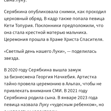
сына Луку.
Серябкина опубликовала снимки, как проходил
церковный обряд. В кадр также попала певица
Кети Топурия. Поклонники предположили, что
она стала крестной матерью мальчика.
Церемония прошла в Храме Христа Спасителя.
«Светлый день нашего Луки», — поделилась
звезда.
В 2020 году Серябкина вышла замуж
за бизнесмена Георгия Начкебия. Артистка
тайно провела церемонию в Альпах, чтобы не
привлекать внимания СМИ. В 2021 году
Серябкина родила сына. В январе 2023 года
певица назвала Луку «чудесным ребенком», но