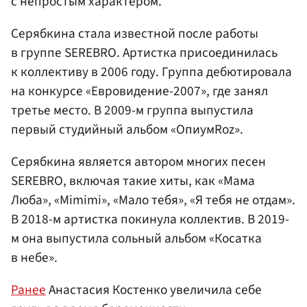
с непростым характером.
Серябкина стала известной после работы
в группе SEREBRO. Артистка присоединилась
к коллективу в 2006 году. Группа дебютировала
на конкурсе «Евровидение-2007», где занял
третье место. В 2009-м группа выпустила
первый студийный альбом «ОпиумRoz».
Серябкина является автором многих песен
SEREBRO, включая такие хиты, как «Мама
Люба», «Mimimi», «Мало тебя», «Я тебя не отдам».
В 2018-м артистка покинула коллектив. В 2019-
м она выпустила сольный альбом «Косатка
в небе».
Ранее
Анастасия Костенко увеличила себе