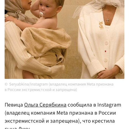
Seryabkina/Instagram (владелец компания Meta признана
в России экстремистской и запрещена)
Певица
Ольга Серябкина
сообщила в Instagram
(владелец компания Meta признана в России
экстремистской и запрещена), что крестила