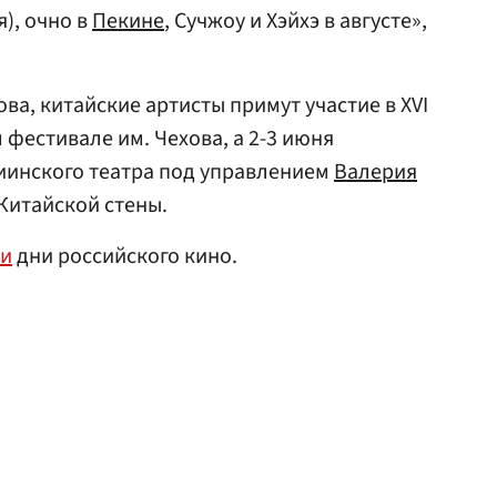
), очно в
Пекине
, Сучжоу и Хэйхэ в августе»,
а, китайские артисты примут участие в XVI
естивале им. Чехова, а 2-3 июня
инского театра под управлением
Валерия
Китайской стены.
и
дни российского кино.