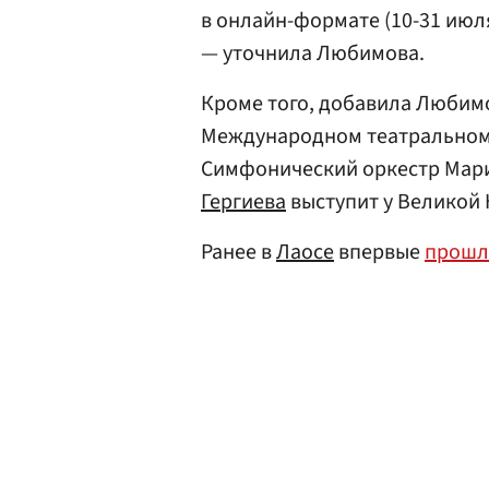
в онлайн-формате (10-31 июля
— уточнила Любимова.
Кроме того, добавила Любимов
Международном театральном ф
Симфонический оркестр Мари
Гергиева
выступит у Великой 
Ранее в
Лаосе
впервые
прошл