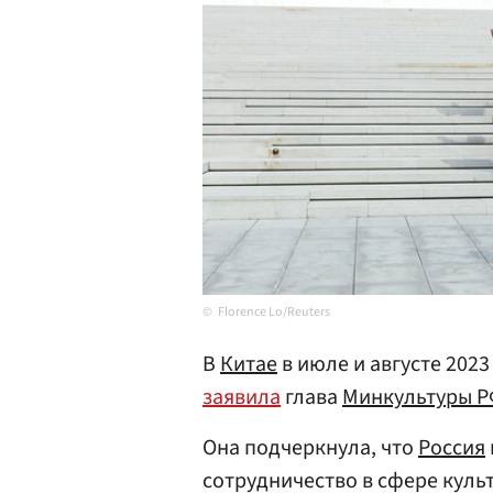
Florence Lo/Reuters
В
Китае
в июле и августе 2023
заявила
глава
Минкультуры 
Она подчеркнула, что
Россия
сотрудничество в сфере куль