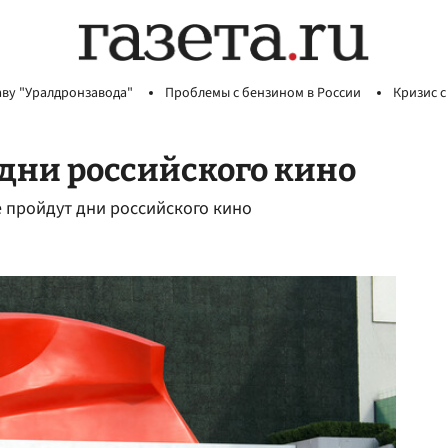
аву "Уралдронзавода"
Проблемы с бензином в России
Кризис с
 дни российского кино
е пройдут дни российского кино