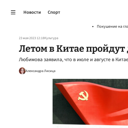
Новости
Спорт
Покушение на гл
23 мая 2023 12:18
Культура
Летом в Китае пройдут
Любимова заявила, что в июле и августе в Кита
Александра Лисица