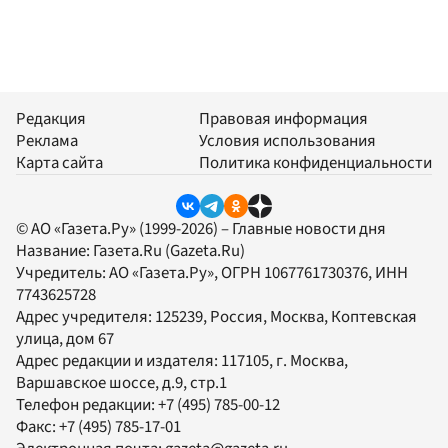
Редакция
Правовая информация
Реклама
Условия использования
Карта сайта
Политика конфиденциальности
© АО «Газета.Ру» (1999-2026) – Главные новости дня
Название:
Газета.Ru
(Gazeta.Ru)
Учредитель:
АО «Газета.Ру»
, ОГРН 1067761730376, ИНН
7743625728
Адрес учредителя: 125239, Россия, Москва, Коптевская
улица, дом 67
Адрес редакции и издателя:
117105
, г.
Москва
,
Варшавское шоссе, д.9, стр.1
Телефон редакции:
+7 (495) 785-00-12
Факс:
+7 (495) 785-17-01