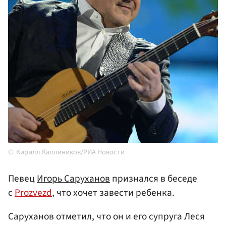
Кирилл Каллиников/РИА Новости
Певец
Игорь Саруханов
признался в беседе
с
Prozvezd
, что хочет завести ребенка.
Саруханов отметил, что он и его супруга Леся