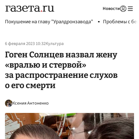
Новости
Авторизоваться
Покушение на главу "Уралдронзавода"
Проблемы с бен
6 февраля 2023 10:32
Культура
Гоген Солнцев назвал жену
«вралью и стервой»
за распространение слухов
о его смерти
Ксения Антоненко