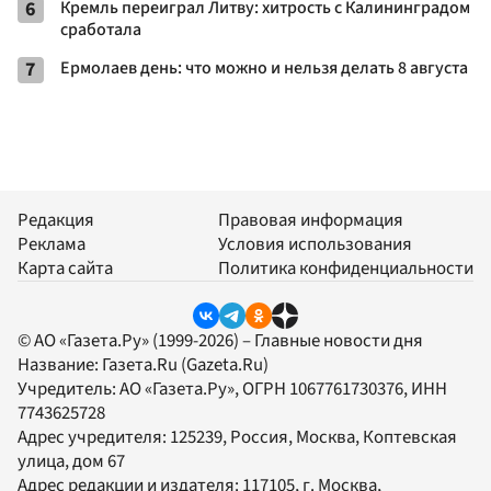
6
Кремль переиграл Литву: хитрость с Калининградом
сработала
7
Ермолаев день: что можно и нельзя делать 8 августа
Редакция
Правовая информация
Реклама
Условия использования
Карта сайта
Политика конфиденциальности
© АО «Газета.Ру» (1999-2026) – Главные новости дня
Название:
Газета.Ru
(Gazeta.Ru)
Учредитель:
АО «Газета.Ру»
, ОГРН 1067761730376, ИНН
7743625728
Адрес учредителя: 125239, Россия, Москва, Коптевская
улица, дом 67
Адрес редакции и издателя:
117105
, г.
Москва
,