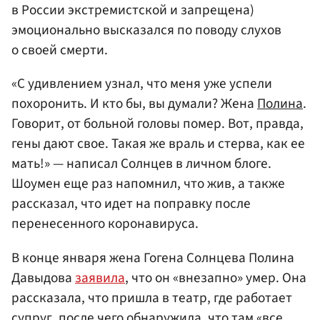
в России экстремистской и запрещена)
эмоционально высказался по поводу слухов
о своей смерти.
«С удивлением узнал, что меня уже успели
похоронить. И кто бы, вы думали? Жена
Полина
.
Говорит, от больной головы помер. Вот, правда,
гены дают свое. Такая же враль и стерва, как ее
мать!» — написал Солнцев в личном блоге.
Шоумен еще раз напомнил, что жив, а также
рассказал, что идет на поправку после
перенесенного коронавируса.
В конце января жена Гогена Солнцева Полина
Давыдова
заявила
, что он «внезапно» умер. Она
рассказала, что пришла в театр, где работает
супруг, после чего обнаружила, что там «все