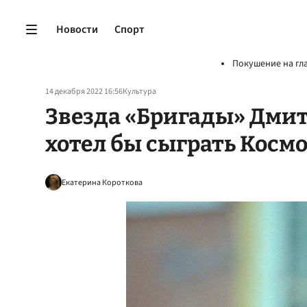
Новости
Спорт
Покушение на гл
14 декабря 2022 16:56
Культура
Звезда «Бригады» Дмит
хотел бы сыграть Космо
Екатерина Короткова