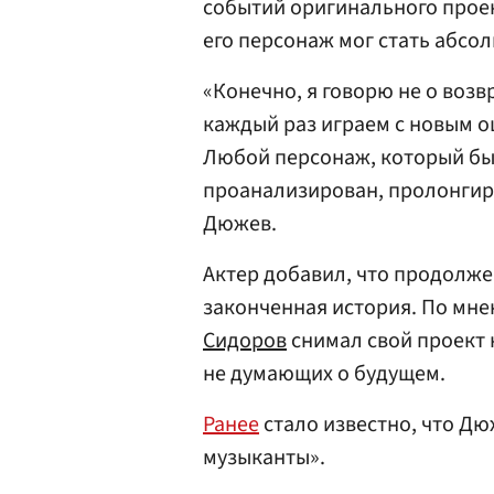
событий оригинального проек
его персонаж мог стать абсо
«Конечно, я говорю не о воз
каждый раз играем с новым о
Любой персонаж, который был
проанализирован, пролонгиро
Дюжев.
Актер добавил, что продолже
законченная история. По мн
Сидоров
снимал свой проект 
не думающих о будущем.
Ранее
стало известно, что Д
музыканты».