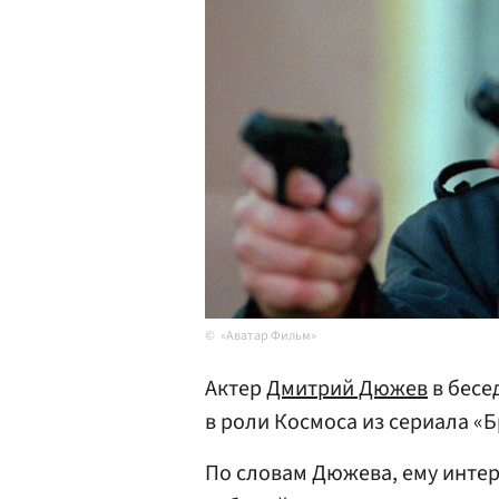
«Аватар Фильм»
Актер
Дмитрий Дюжев
в бесе
в роли Космоса из сериала «Б
По словам Дюжева, ему интере