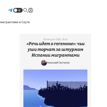
Авторизоваться
 мигрантами в Сеуте
05 августа 2026, 18:10
«Речь идет о гегемоне»: чьи
уши торчат за штурмом
Испании мигрантами
Николай Гастелло