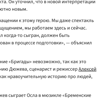
та. Он уточнил, что в новой интерпретации
лютно новым.
вращении к этому герою. Мы даже спектакль
щущением, мы работаем здесь и сейчас.
 когда-то сыгран, должен быть
ван в процессе подготовки», — объяснил
ние «Бригады» невозможно, так как это
ению Дюжева, сценарист и режиссер
Алексей
как нравоучительную историю про людей,
южев сыграет Осла в мюзикле «Бременские