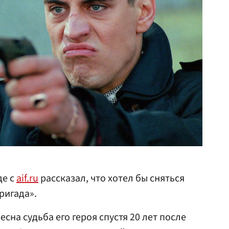
де с
aif.ru
рассказал, что хотел бы сняться
ригада».
сна судьба его героя спустя 20 лет после