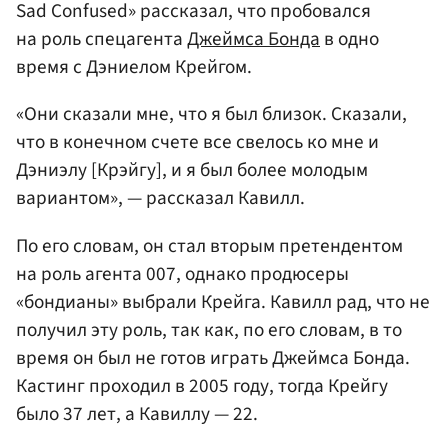
Sad Confused» рассказал, что пробовался
на роль спецагента
Джеймса Бонда
в одно
время с Дэниелом Крейгом.
«Они сказали мне, что я был близок. Сказали,
что в конечном счете все свелось ко мне и
Дэниэлу [Крэйгу], и я был более молодым
вариантом», — рассказал Кавилл.
По его словам, он стал вторым претендентом
на роль агента 007, однако продюсеры
«бондианы» выбрали Крейга. Кавилл рад, что не
получил эту роль, так как, по его словам, в то
время он был не готов играть Джеймса Бонда.
Кастинг проходил в 2005 году, тогда Крейгу
было 37 лет, а Кавиллу — 22.