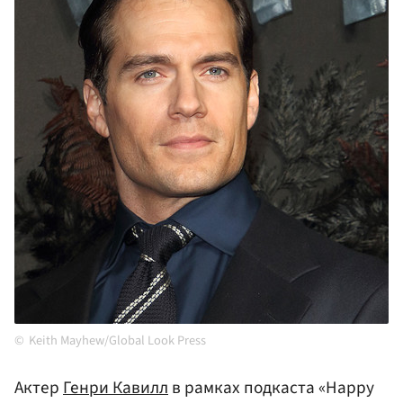
Keith Mayhew/Global Look Press
Актер
Генри Кавилл
в рамках подкаста «Happy