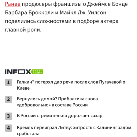
Ранее
продюсеры франшизы о Джеймсе Бонде
Барбара Брокколи
и
Майкл Дж. Уилсон
поделились сложностями в подборе актера
главной роли.
1
Галкин* потерял дар речи после слов Пугачевой о
Киеве
2
Вернулись домой? Прибалтика снова
«добровольно» в составе России
3
В России стремительно дорожает сахар
4
Кремль переиграл Литву: хитрость с Калининградом
сработала