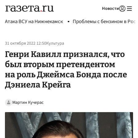
Новости
Авторизоваться
Атака ВСУ на Нижнекамск
Проблемы с бензином в Рос
31 октября 2022 12:50
Культура
Генри Кавилл признался, что
был вторым претендентом
на роль Джеймса Бонда после
Дэниела Крейга
Мартин Кучерас