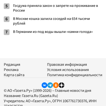
5
Госдума приняла закон о запрете на проживание в
России
6
В Москве кошка залила соседей на 654 тысячи
рублей
7
В Германии из-под воды вышли «камни голода»
Редакция
Правовая информация
Реклама
Условия использования
Карта сайта
Политика конфиденциальности
© АО «Газета.Ру» (1999-2026) – Главные новости дня
Название:
Газета.Ru
(Gazeta.Ru)
Учредитель:
АО «Газета.Ру»
, ОГРН 1067761730376, ИНН