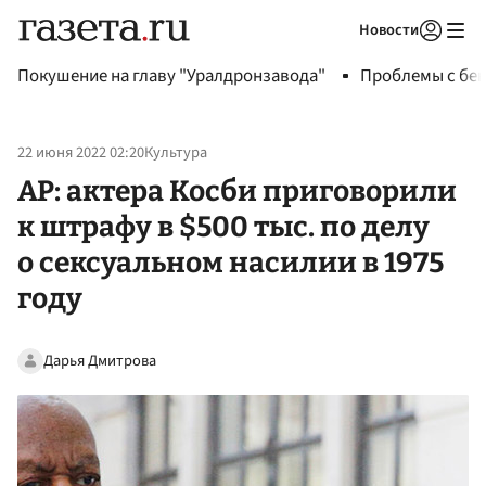
Новости
Авторизоваться
Покушение на главу "Уралдронзавода"
Проблемы с бен
22 июня 2022 02:20
Культура
AP: актера Косби приговорили
к штрафу в $500 тыс. по делу
о сексуальном насилии в 1975
году
Дарья Дмитрова