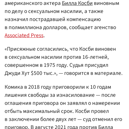
американского актера
Билла Косби
виновным
по делу о сексуальном насилии, а также
назначил пострадавшей компенсацию
в полмиллиона долларов, сообщает агенство
Associated Press
.
«Присяжные согласились, что Косби виновен
в сексуальном насилии против 16-летней,
совершенном в 1975 году. Судья присудил
Джуди Хут $500 тыс.», — говорится в материале.
Комика в 2018 году приговорили к 10 годам
лишения свободы за изнасилование — после
оглашения приговора он заявлял о намерении
отбыть максимальный срок. Косби провел
в заключении более двух лет — суд отменил его
приговор. В августе 2021 года против Билла