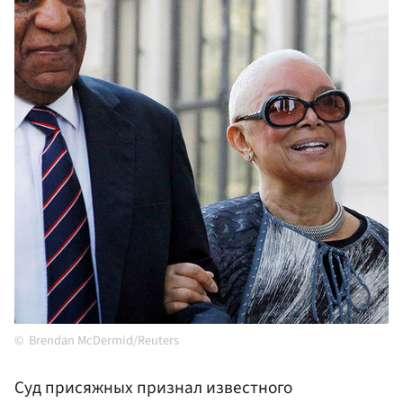
Brendan McDermid/Reuters
Суд присяжных признал известного