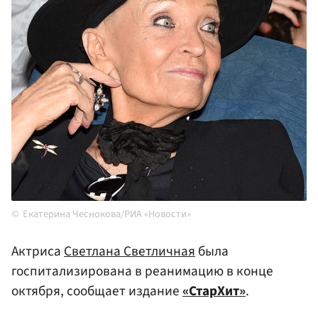
Екатерина Чеснокова/РИА «Новости»
Актриса
Светлана Светличная
была
госпитализирована в реанимацию в конце
октября, сообщает издание
«СтарХит»
.