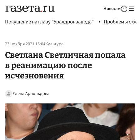
Новости
Авторизоваться
Покушение на главу "Уралдронзавода"
Проблемы с бен
23 ноября 2021 16:04
Культура
Светлана Светличная попала
в реанимацию после
исчезновения
Елена Арнольдова