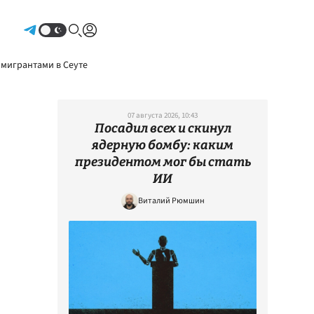
Авторизоваться
 мигрантами в Сеуте
07 августа 2026, 10:43
Посадил всех и скинул
ядерную бомбу: каким
президентом мог бы стать
ИИ
Виталий Рюмшин