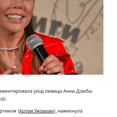
ментировала уход певицы Анны Дзюбы
sti.
ртиком (
Артем Умрихин
), намекнула