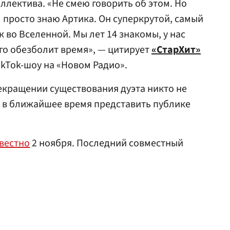
ллектива. «Не смею говорить об этом. Но
Я просто знаю Артика. Он суперкрутой, самый
 во Вселенной. Мы лет 14 знакомы, у нас
 его обезболит время», — цитирует
«СтарХит»
ikTok-шоу на «Новом Радио».
рекращении существования дуэта никто не
 в ближайшее время представить публике
звестно
2 ноября. Последний совместный