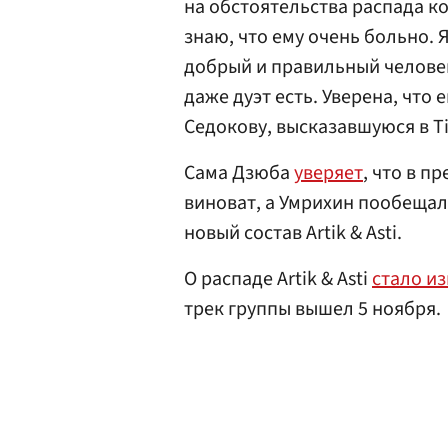
на обстоятельства распада ко
знаю, что ему очень больно. 
добрый и правильный человек
даже дуэт есть. Уверена, что
Седокову, высказавшуюся в T
Сама Дзюба
уверяет
, что в п
виноват, а Умрихин пообещал
новый состав Artik & Asti.
О распаде Artik & Asti
стало и
трек группы вышел 5 ноября.