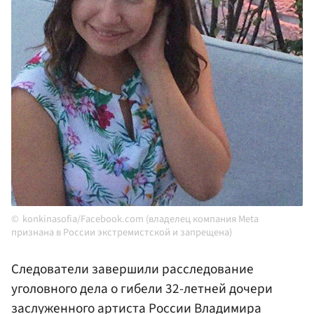
konkinasofia/Facebook.com (владелец компания Meta
признана в России экстремистской и запрещена)
Следователи завершили расследование
уголовного дела о гибели 32-летней дочери
заслуженного артиста России Владимира