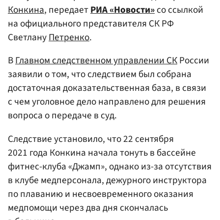
Конкина
, передает
РИА «Новости»
со ссылкой
на официального представителя СК РФ
Светлану
Петренко
.
В
Главном следственном управлении СК
России
заявили о том, что следствием был собрана
достаточная доказательственная база, в связи
с чем уголовное дело направлено для решения
вопроса о передаче в суд.
Следствие установило, что 22 сентября
2021 года Конкина начала тонуть в бассейне
фитнес-клуба «Джамп», однако из-за отсутствия
в клубе медперсонала, дежурного инструктора
по плаванию и несвоевременного оказания
медпомощи через два дня скончалась