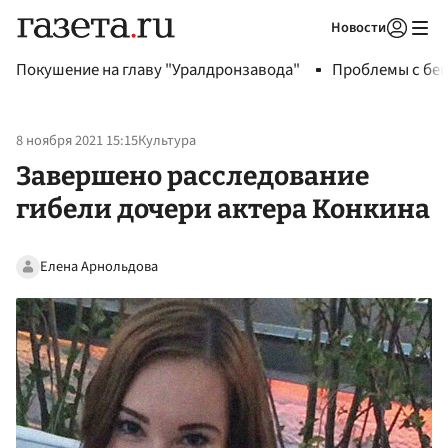
Новости
Авторизоваться
Покушение на главу "Уралдронзавода"
Проблемы с бен
8 ноября 2021 15:15
Культура
Завершено расследование
гибели дочери актера Конкина
Елена Арнольдова