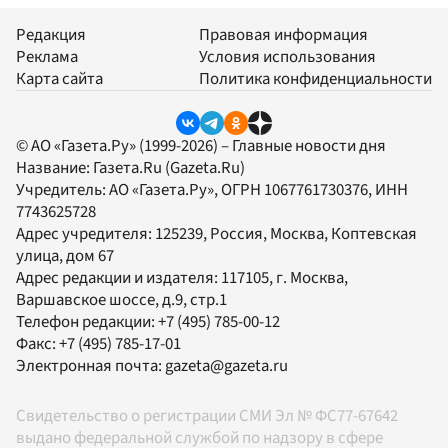
Редакция
Правовая информация
Реклама
Условия использования
Карта сайта
Политика конфиденциальности
© АО «Газета.Ру» (1999-2026) – Главные новости дня
Название:
Газета.Ru
(Gazeta.Ru)
Учредитель:
АО «Газета.Ру»
, ОГРН 1067761730376, ИНН
7743625728
Адрес учредителя: 125239, Россия, Москва, Коптевская
улица, дом 67
Адрес редакции и издателя:
117105
, г.
Москва
,
Варшавское шоссе, д.9, стр.1
Телефон редакции:
+7 (495) 785-00-12
Факс:
+7 (495) 785-17-01
Электронная почта:
gazeta@gazeta.ru
Свидетельство о регистрации СМИ Эл № ФС77-67642
выдано федеральной службой по надзору в сфере