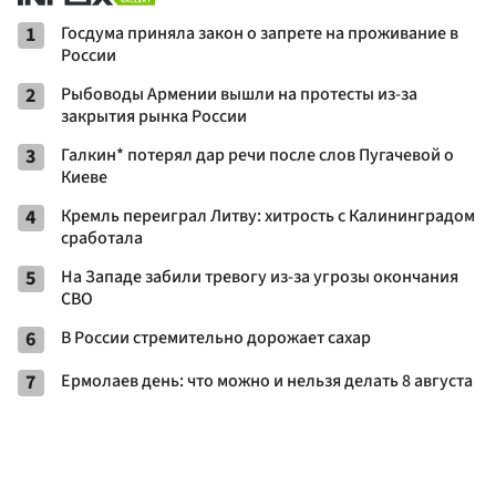
1
Госдума приняла закон о запрете на проживание в
России
2
Рыбоводы Армении вышли на протесты из-за
закрытия рынка России
3
Галкин* потерял дар речи после слов Пугачевой о
Киеве
4
Кремль переиграл Литву: хитрость с Калининградом
сработала
5
На Западе забили тревогу из-за угрозы окончания
СВО
6
В России стремительно дорожает сахар
7
Ермолаев день: что можно и нельзя делать 8 августа