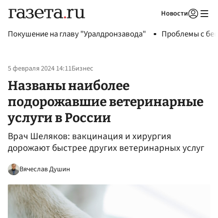
Новости
Авторизоваться
Покушение на главу "Уралдронзавода"
Проблемы с бен
5 февраля 2024 14:11
Бизнес
Названы наиболее
подорожавшие ветеринарные
услуги в России
Врач Шеляков: вакцинация и хирургия
дорожают быстрее других ветеринарных услуг
Вячеслав Душин