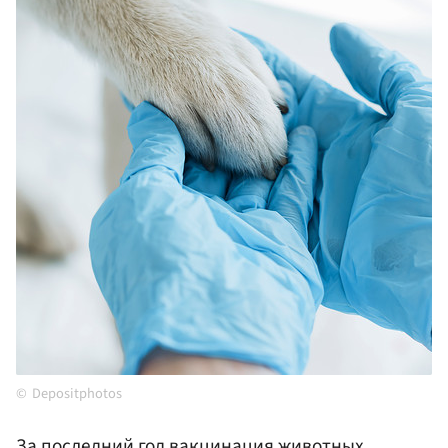
Depositphotos
За последний год вакцинация животных