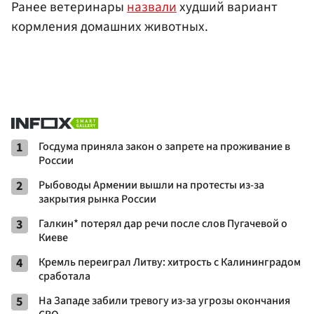
Ранее ветеринары
назвали
худший вариант
кормления домашних животных.
1
Госдума приняла закон о запрете на проживание в
России
2
Рыбоводы Армении вышли на протесты из-за
закрытия рынка России
3
Галкин* потерял дар речи после слов Пугачевой о
Киеве
4
Кремль переиграл Литву: хитрость с Калининградом
сработала
5
На Западе забили тревогу из-за угрозы окончания