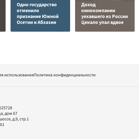
Одно государство
Доход
отменило
кинокомпании
признание Южной
уехавшего из России
Осетии и Абхазии
Цекало упал вдвое
ия использования
Политика конфиденциальности
625728
а, дом 67
ссе, д.9, стр.1
-01