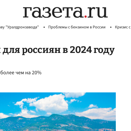
аву "Уралдронзавода"
Проблемы с бензином в России
Кризис с
для россиян в 2024 году
 более чем на 20%