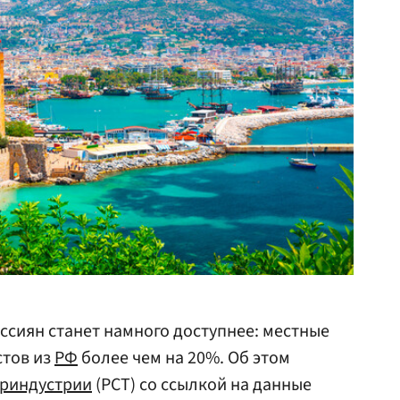
ссиян станет намного доступнее: местные
стов из
РФ
более чем на 20%. Об этом
уриндустрии
(РСТ) со ссылкой на данные