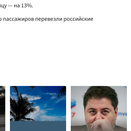
ицу — на 13%.
ко пассажиров перевезли российские