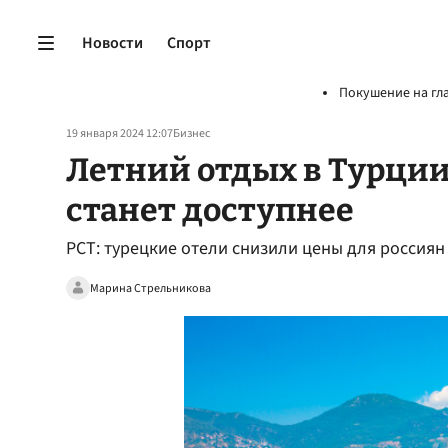
Новости
Спорт
Покушение на гл
19 января 2024 12:07
Бизнес
Летний отдых в Турции 
станет доступнее
РСТ: турецкие отели снизили цены для россиян
Марина Стрельникова