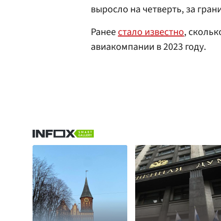
выросло на четверть, за гран
Ранее
стало известно
, сколь
авиакомпании в 2023 году.