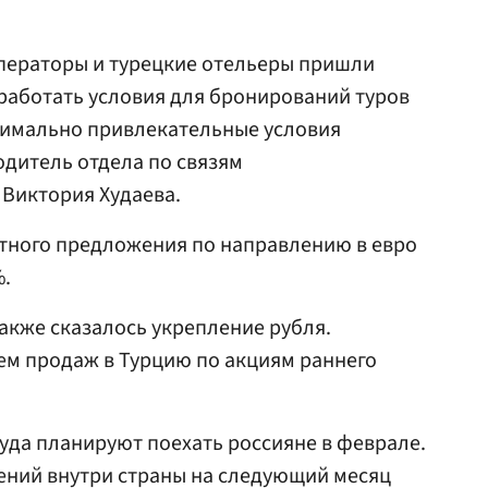
операторы и турецкие отельеры пришли
работать условия для бронирований туров
ксимально привлекательные условия
одитель отдела по связям
 Виктория Худаева.
етного предложения по направлению в евро
%.
акже сказалось укрепление рубля.
ем продаж в Турцию по акциям раннего
куда планируют поехать россияне в феврале.
ний внутри страны на следующий месяц