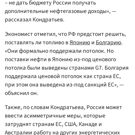
– не дать бюджету России получать
дополнительные нефтегазовые доходы», —
рассказал Кондратьев.
Экономист отметил, что РФ предстоит решить,
поставлять ли топливо в
Японию
и
Болгарию
.
«Они формально поддержали потолок. Но
поставки нефти в Японию из-под ценового
потолка были выведены странами G7. Болгария
поддержала ценовой потолок как страна ЕС,
при этом она выведена из-под санкций ЕС», —
объяснил он.
Также, по словам Кондратьева, Россия может
ввести асимметричные меры, которые
затруднят странам ЕС, США, Канаде и
Австралии работу на других энергетических