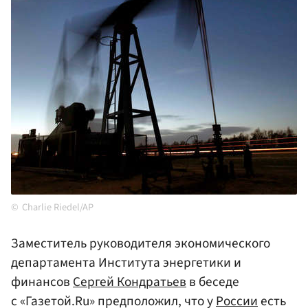
Charlie Riedel/AP
Заместитель руководителя экономического
департамента Института энергетики и
финансов
Сергей Кондратьев
в беседе
с «Газетой.Ru» предположил, что у
России
есть