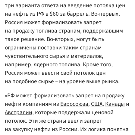
три варианта ответа на введение потолка цен
на нефть из РФ в $60 за баррель. Во-первых,
Россия может формализовать запрет
на продажу топлива странам, поддержавшим
такое решение. Во-вторых, могут быть
ограничены поставки таким странам
чувствительного сырья и материалов,
например, ядерного топлива. Кроме того,
Россия может ввести свой потолок цен
на подобное сырье – на уровне выше рынка.
«РФ может формализовать запрет на продажу
нефти компаниям из
Евросоюза
,
США
,
Канады
и
Австралии
, которые поддержали ценовой
потолок. Эти же страны ввели запрет
на закупку нефти из России. Их логика понятна