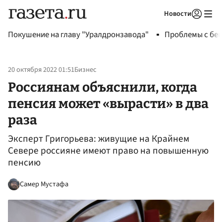
Новости
Авторизоваться
Покушение на главу "Уралдронзавода"
Проблемы с бен
20 октября 2022 01:51
Бизнес
Россиянам объяснили, когда
пенсия может «вырасти» в два
раза
Эксперт Григорьева: живущие на Крайнем
Севере россияне имеют право на повышенную
пенсию
Самер Мустафа