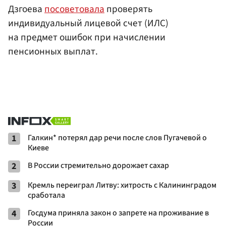
Дзгоева
посоветовала
проверять
индивидуальный лицевой счет (ИЛС)
на предмет ошибок при начислении
пенсионных выплат.
1
Галкин* потерял дар речи после слов Пугачевой о
Киеве
2
В России стремительно дорожает сахар
3
Кремль переиграл Литву: хитрость с Калининградом
сработала
4
Госдума приняла закон о запрете на проживание в
России