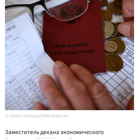
Павел Лисицын/РИА Новости
Заместитель декана экономического