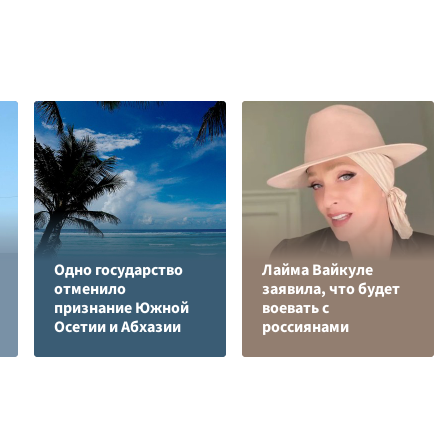
Одно государство
Лайма Вайкуле
отменило
заявила, что будет
признание Южной
воевать с
Осетии и Абхазии
россиянами