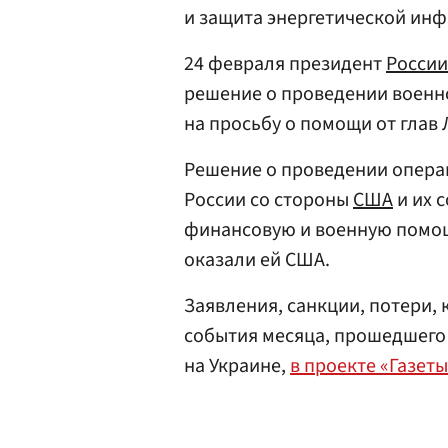
и защита энергетической инф
24 февраля президент
России
решение о проведении военно
на просьбу о помощи от глав 
Решение о проведении опера
России со стороны
США
и их 
финансовую и военную помощ
оказали ей США.
Заявления, санкции, потери, 
события месяца, прошедшего 
на Украине,
в проекте «Газеты