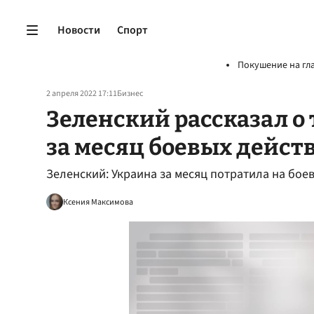
Новости
Спорт
Покушение на гл
2 апреля 2022 17:11
Бизнес
Зеленский рассказал о
за месяц боевых дейст
Зеленский: Украина за месяц потратила на бое
Ксения Максимова