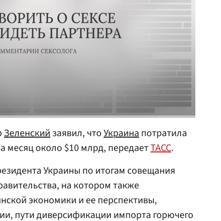
р
Зеленский
заявил, что
Украина
потратила
за месяц около $10 млрд, передает
ТАСС
.
резидента Украины по итогам совещания
авительства, на котором также
нской экономики и ее перспективы,
ии, пути диверсификации импорта горючего