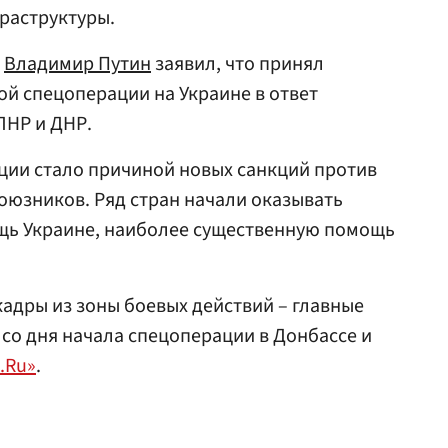
раструктуры.
Владимир Путин
заявил, что принял
й спецоперации на Украине в ответ
ЛНР и ДНР.
ции стало причиной новых санкций против
союзников. Ряд стран начали оказывать
ь Украине, наиболее существенную помощь
кадры из зоны боевых действий – главные
со дня начала спецоперации в Донбассе и
.Ru»
.