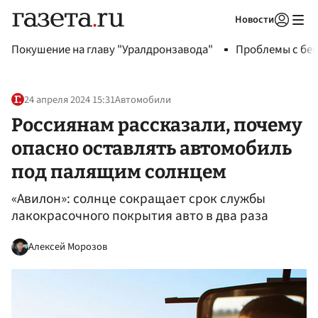
Новости
Авторизоваться
Покушение на главу "Уралдронзавода"
Проблемы с бен
24 апреля 2024 15:31
Автомобили
Россиянам рассказали, почему
опасно оставлять автомобиль
под палящим солнцем
«Авилон»: солнце сокращает срок службы
лакокрасочного покрытия авто в два раза
Алексей Морозов