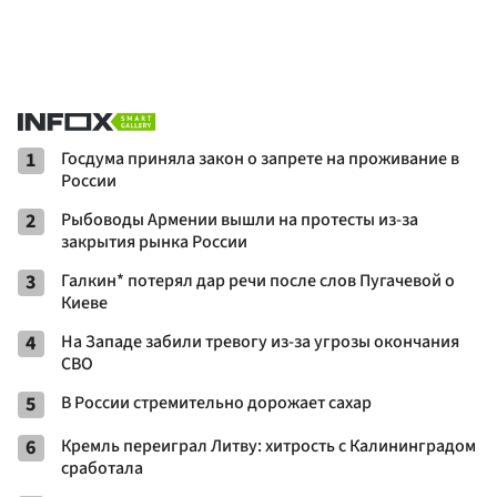
1
Госдума приняла закон о запрете на проживание в
России
2
Рыбоводы Армении вышли на протесты из-за
закрытия рынка России
3
Галкин* потерял дар речи после слов Пугачевой о
Киеве
4
На Западе забили тревогу из-за угрозы окончания
СВО
5
В России стремительно дорожает сахар
6
Кремль переиграл Литву: хитрость с Калининградом
сработала