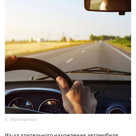
Depositphotos
Из-за длительного нахождения автомобиля