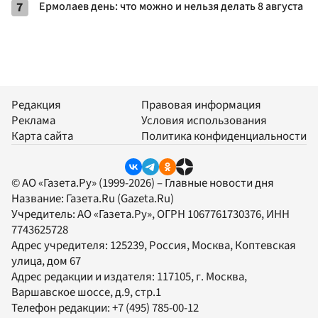
7
Ермолаев день: что можно и нельзя делать 8 августа
Редакция
Правовая информация
Реклама
Условия использования
Карта сайта
Политика конфиденциальности
© АО «Газета.Ру» (1999-2026) – Главные новости дня
Название:
Газета.Ru
(Gazeta.Ru)
Учредитель:
АО «Газета.Ру»
, ОГРН 1067761730376, ИНН
7743625728
Адрес учредителя: 125239, Россия, Москва, Коптевская
улица, дом 67
Адрес редакции и издателя:
117105
, г.
Москва
,
Варшавское шоссе, д.9, стр.1
Телефон редакции:
+7 (495) 785-00-12